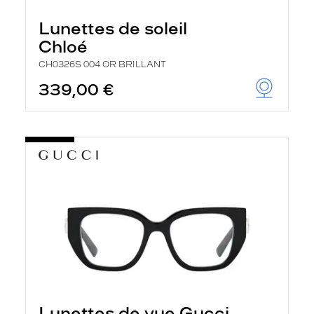
Lunettes de soleil
Chloé
CH0326S 004 OR BRILLANT
339,00 €
Lunettes de vue Gucci