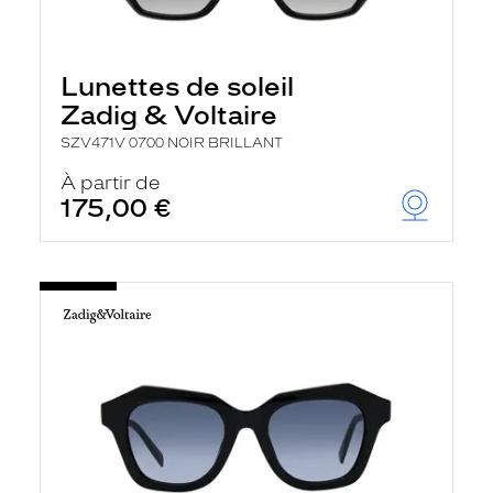
Lunettes de soleil
Zadig & Voltaire
SZV471V 0700 NOIR BRILLANT
À partir de
175,00 €