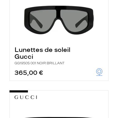
Lunettes de soleil
Gucci
GG1950S 001 NOIR BRILLANT
365,00 €