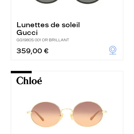
Lunettes de soleil
Gucci
GG1980S 001 OR BRILLANT
359,00 €