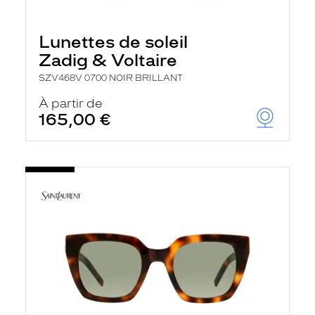
Lunettes de soleil
Zadig & Voltaire
SZV468V 0700 NOIR BRILLANT
À partir de
165,00 €