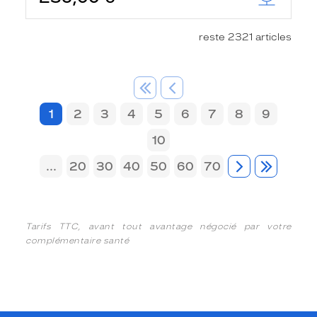
reste 2321 articles
1
2
3
4
5
6
7
8
9
10
...
20
30
40
50
60
70
Tarifs TTC, avant tout avantage négocié par votre
complémentaire santé