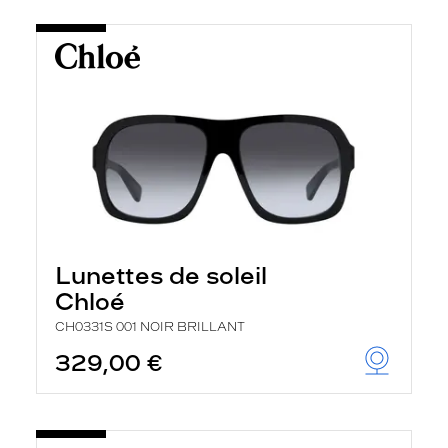
Lunettes de soleil
Chloé
CH0331S 001 NOIR BRILLANT
329,00 €