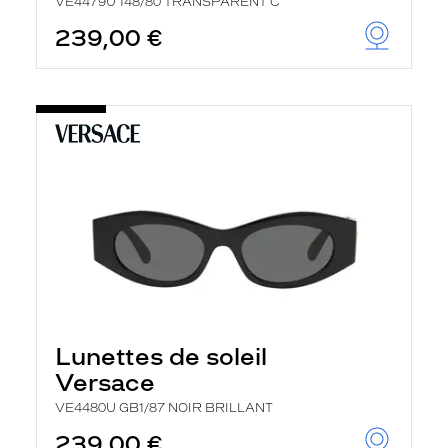
VE4479U 148/80 TRANSPARENT C
239,00 €
Lunettes de soleil
Versace
VE4480U GB1/87 NOIR BRILLANT
239,00 €