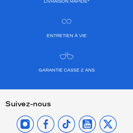
LIVRAISON RAPIDE*
ENTRETIEN À VIE
GARANTIE CASSE 2 ANS
Suivez-nous
INSTAGRAM
FACEBOOK
TIKTOK
YOUTUBE
X