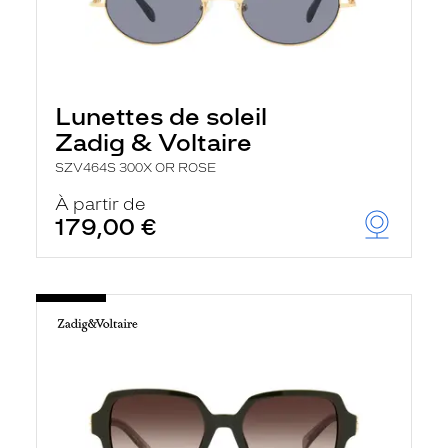
Lunettes de soleil
Zadig & Voltaire
SZV464S 300X OR ROSE
À partir de
179,00 €