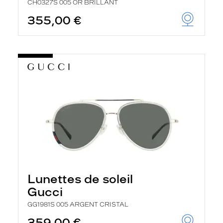
CH0327S 005 OR BRILLANT
355,00 €
Lunettes de soleil
Gucci
GG1981S 005 ARGENT CRISTAL
359,00 €