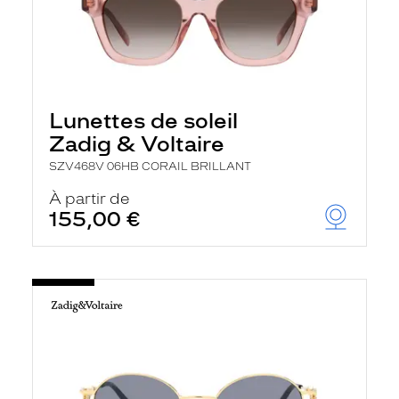
Lunettes de soleil
Zadig & Voltaire
SZV468V 06HB CORAIL BRILLANT
À partir de
155,00 €