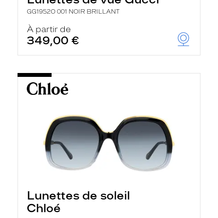
GG1952O 001 NOIR BRILLANT
À partir de
349,00 €
Lunettes de soleil
Chloé