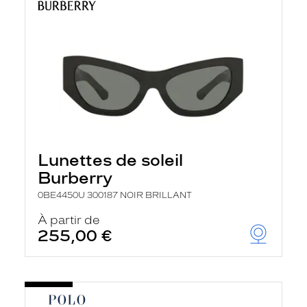
Lunettes de soleil
Burberry
0BE4450U 300187 NOIR BRILLANT
À partir de
255,00 €