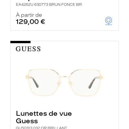
EA4262U 630773 BRUN FONCE BR
À partir de
129,00 €
Lunettes de vue
Guess
GU50313 032 OR BRILLANT