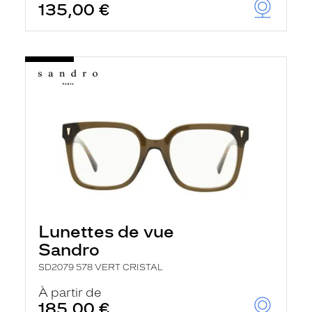
135,00 €
Lunettes de vue
Sandro
SD2079 578 VERT CRISTAL
À partir de
185,00 €