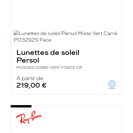
Lunettes de soleil
Persol
PO3292S 1226B1 VERT FONCE CR
À partir de
219,00 €