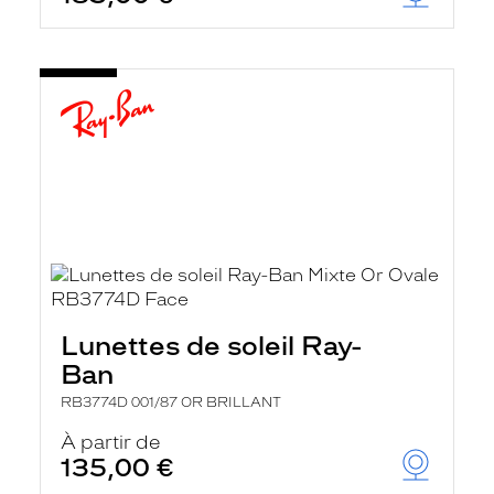
Lunettes de soleil Ray-
Ban
RB3774D 001/87 OR BRILLANT
À partir de
135,00 €