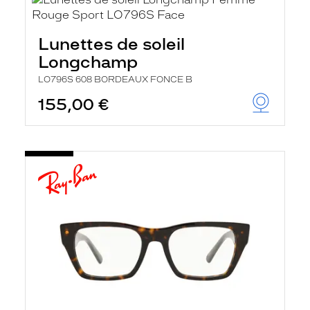
Lunettes de soleil
Longchamp
LO796S 608 BORDEAUX FONCE B
155,00 €