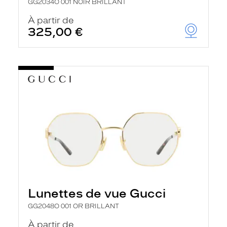
GG2034O 001 NOIR BRILLANT
À partir de
325,00 €
Lunettes de vue Gucci
GG2048O 001 OR BRILLANT
À partir de