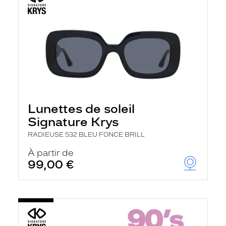
Lunettes de soleil
Signature Krys
RADIEUSE 532 BLEU FONCE BRILL
À partir de
99,00 €