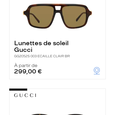
Lunettes de soleil
Gucci
GG2052S 003 ECAILLE CLAIR BR
À partir de
299,00 €