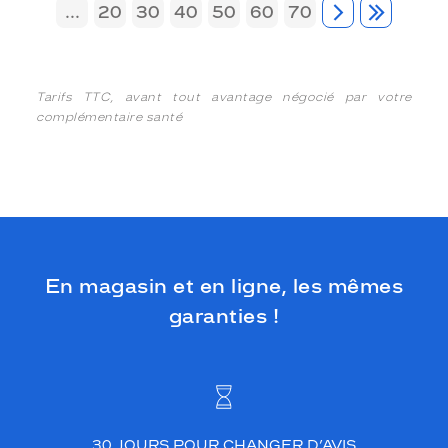
...
20
30
40
50
60
70
Tarifs TTC, avant tout avantage négocié par votre
complémentaire santé
En magasin et en ligne, les mêmes
garanties !
30 JOURS POUR CHANGER D’AVIS