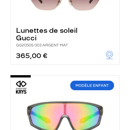
Lunettes de soleil
Gucci
GG2050S 003 ARGENT MAT
365,00 €
MODÈLE ENFANT