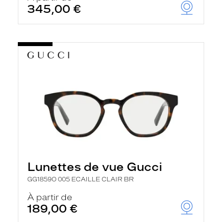
345,00 €
Lunettes de vue Gucci
GG1859O 005 ECAILLE CLAIR BR
À partir de
189,00 €