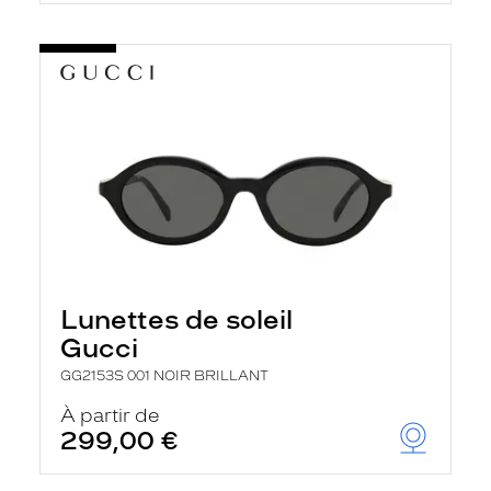
Lunettes de soleil
Gucci
GG2153S 001 NOIR BRILLANT
À partir de
299,00 €