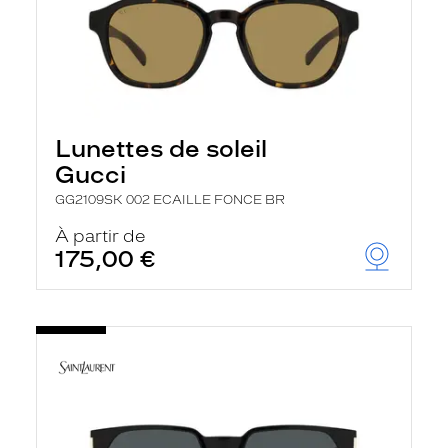
Lunettes de soleil
Gucci
GG2109SK 002 ECAILLE FONCE BR
À partir de
175,00 €