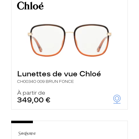
Lunettes de vue Chloé
CH0034O 009 BRUN FONCE
À partir de
349,00 €