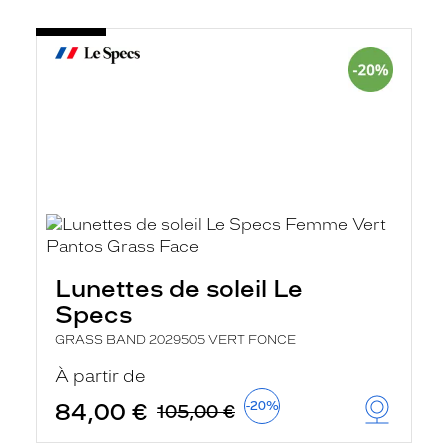
Lunettes de soleil Le
Specs
GRASS BAND 2029505 VERT FONCE
À partir de
84,00 €
-20%
105,00 €