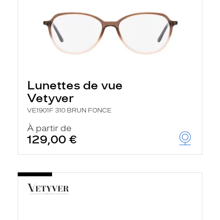
Lunettes de vue
Vetyver
VE1901F 310 BRUN FONCE
À partir de
129,00 €