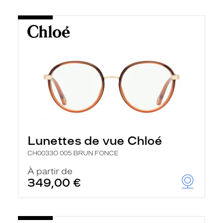
Lunettes de vue Chloé
CH0033O 005 BRUN FONCE
À partir de
349,00 €