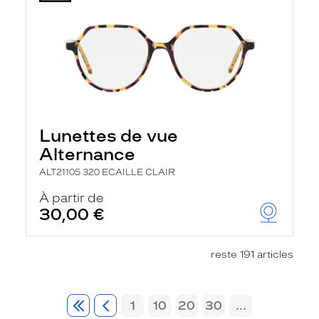
Lunettes de vue
Alternance
ALT21105 320 ECAILLE CLAIR
À partir de
30,00 €
reste 191 articles
1
10
20
30
...