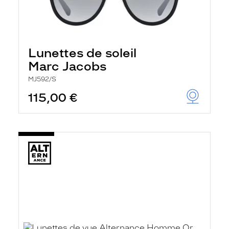
Lunettes de soleil
Marc Jacobs
MJ592/S
115,00 €