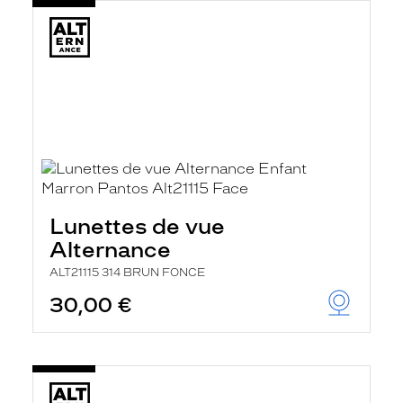
Lunettes de vue
Alternance
ALT21115 314 BRUN FONCE
30,00 €