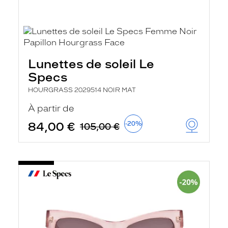
Lunettes de soleil Le
Specs
HOURGRASS 2029514 NOIR MAT
À partir de
84,00 €
-20%
105,00 €