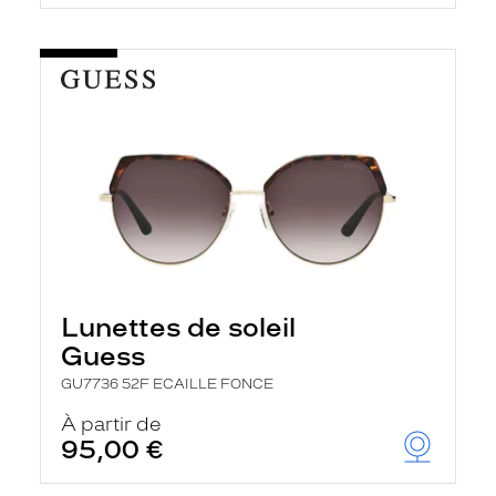
Lunettes de soleil
Guess
GU7736 52F ECAILLE FONCE
À partir de
95,00 €