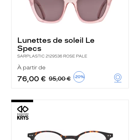
Lunettes de soleil Le
Specs
SARPLASTIC 2129536 ROSE PALE
À partir de
76,00 €
-20%
95,00 €