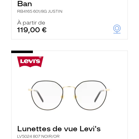
Ban
RB4165 601/8G JUSTIN
À partir de
119,00 €
Lunettes de vue Levi's
LV5024 807 NOIR/OR