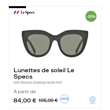
Lunettes de soleil Le
Specs
AIR GRASS 2129532 NOIR MAT
À partir de
84,00 €
-20%
105,00 €