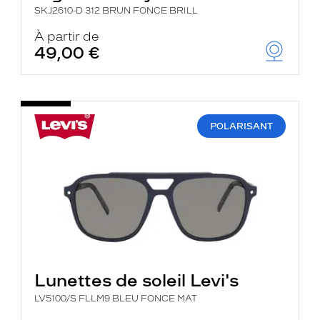
SKJ2610-D 312 BRUN FONCE BRILL
À partir de
49,00 €
POLARISANT
Lunettes de soleil Levi's
LV5100/S FLLM9 BLEU FONCE MAT