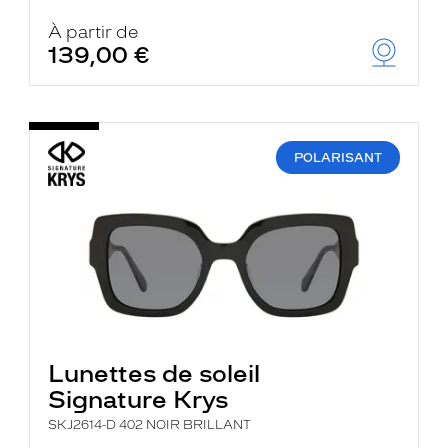
À partir de
139,00 €
POLARISANT
Lunettes de soleil
Signature Krys
SKJ2614-D 402 NOIR BRILLANT