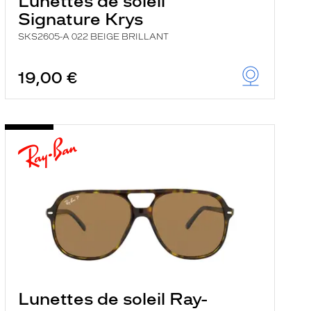
Lunettes de soleil
Signature Krys
SKS2605-A 022 BEIGE BRILLANT
19,00 €
Lunettes de soleil Ray-