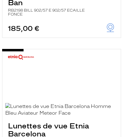
Ban
RB2198 BILL 902/57 E 902/57 ECAILLE
FONCE
185,00 €
Lunettes de vue Etnia
Barcelona