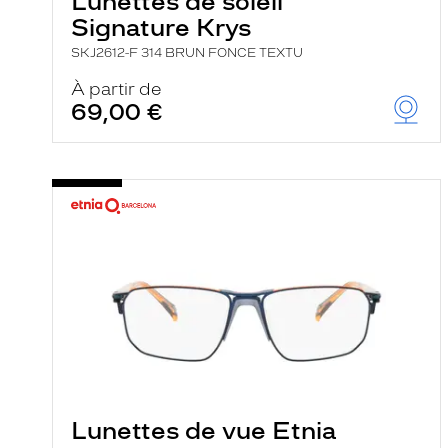
Lunettes de soleil
Signature Krys
SKJ2612-F 314 BRUN FONCE TEXTU
À partir de
69,00 €
Lunettes de vue Etnia