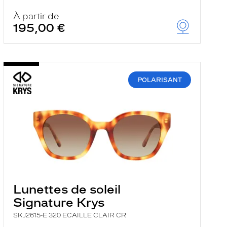
À partir de
195,00 €
POLARISANT
Lunettes de soleil
Signature Krys
SKJ2615-E 320 ECAILLE CLAIR CR