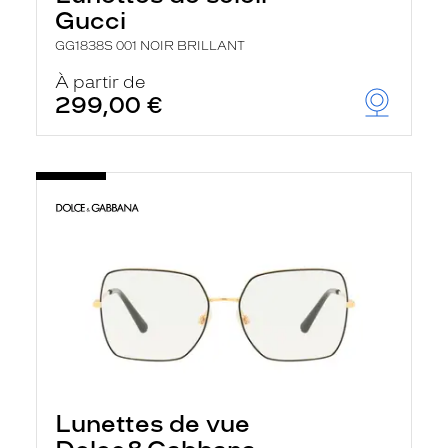
Gucci
GG1838S 001 NOIR BRILLANT
À partir de
299,00 €
Lunettes de vue