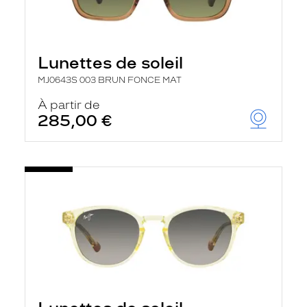
Lunettes de soleil
MJ0643S 003 BRUN FONCE MAT
À partir de
285,00 €