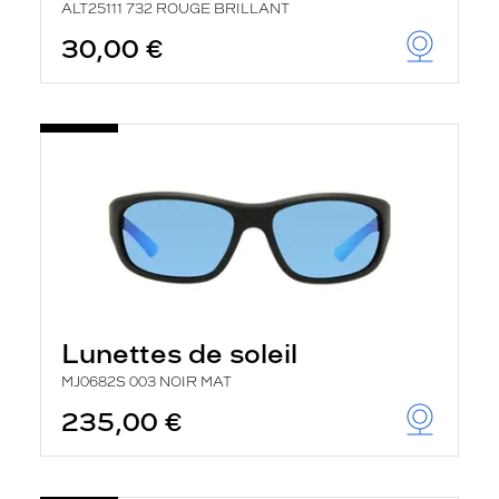
ALT25111 732 ROUGE BRILLANT
30,00 €
Lunettes de soleil
MJ0682S 003 NOIR MAT
235,00 €