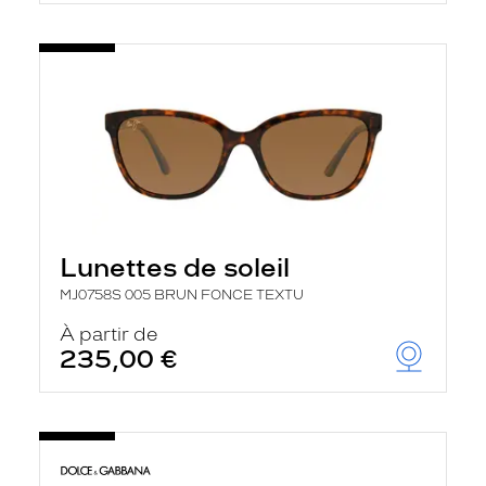
Lunettes de soleil
MJ0758S 005 BRUN FONCE TEXTU
À partir de
235,00 €