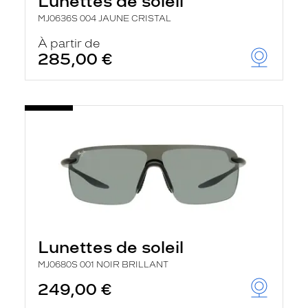
Lunettes de soleil
MJ0636S 004 JAUNE CRISTAL
À partir de
285,00 €
Lunettes de soleil
MJ0680S 001 NOIR BRILLANT
249,00 €