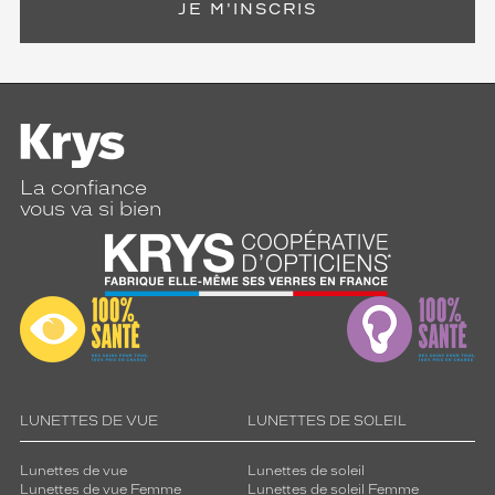
JE M'INSCRIS
La confiance
vous va si bien
LUNETTES DE VUE
LUNETTES DE SOLEIL
Lunettes de vue
Lunettes de soleil
Lunettes de vue Femme
Lunettes de soleil Femme