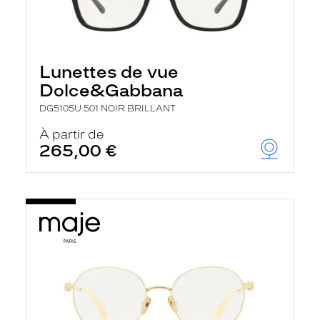
Lunettes de vue
Dolce&Gabbana
DG5105U 501 NOIR BRILLANT
À partir de
265,00 €