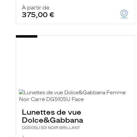
À partir de
375,00 €
Lunettes de vue
Dolce&Gabbana
DG5105U 501 NOIR BRILLANT