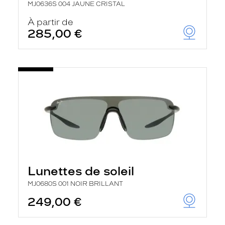
MJ0636S 004 JAUNE CRISTAL
À partir de
285,00 €
Lunettes de soleil
MJ0680S 001 NOIR BRILLANT
249,00 €