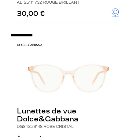
ALT25111 732 ROUGE BRILLANT
30,00 €
Lunettes de vue
Dolce&Gabbana
DG3425 3148 ROSE CRISTAL