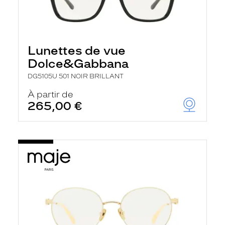
Lunettes de vue
Dolce&Gabbana
DG5105U 501 NOIR BRILLANT
À partir de
265,00 €