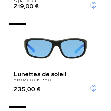
À partir de
219,00 €
Lunettes de soleil
MJ0682S 003 NOIR MAT
235,00 €