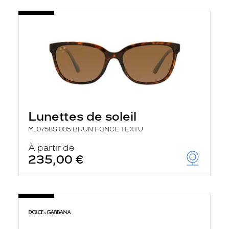
Lunettes de soleil
MJ0758S 005 BRUN FONCE TEXTU
À partir de
235,00 €