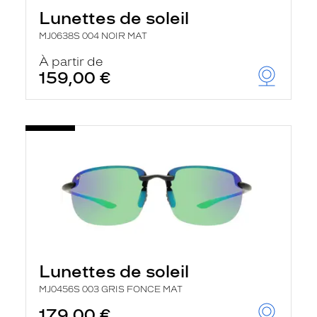
Lunettes de soleil
MJ0638S 004 NOIR MAT
À partir de
159,00 €
Lunettes de soleil
MJ0456S 003 GRIS FONCE MAT
179,00 €