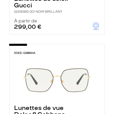
Gucci
GG1838S 001 NOIR BRILLANT
À partir de
299,00 €
Lunettes de vue