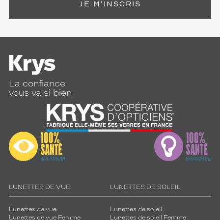
JE M'INSCRIS
La confiance
vous va si bien
LUNETTES DE VUE
LUNETTES DE SOLEIL
Lunettes de vue
Lunettes de soleil
Lunettes de vue Femme
Lunettes de soleil Femme