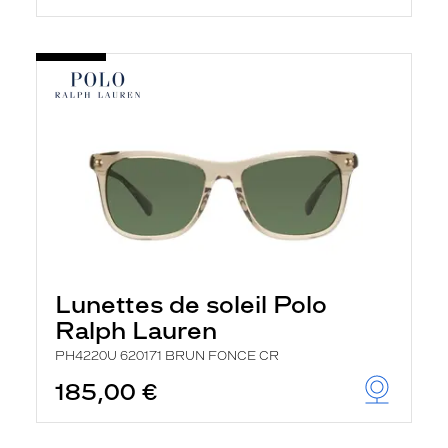
Lunettes de soleil Polo
Ralph Lauren
PH4220U 620171 BRUN FONCE CR
185,00 €