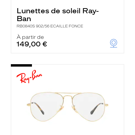
Lunettes de soleil Ray-
Ban
RB0840S 902/56 ECAILLE FONCE
À partir de
149,00 €