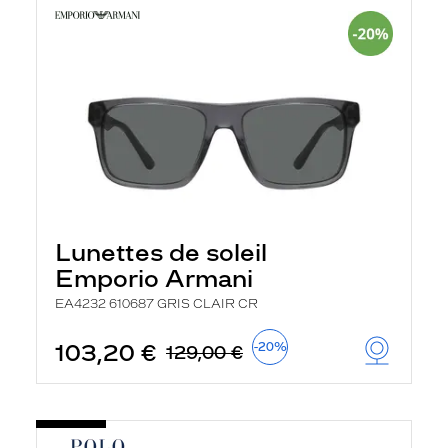
Lunettes de soleil
Emporio Armani
EA4232 610687 GRIS CLAIR CR
103,20 €
-20%
129,00 €