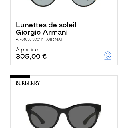
Lunettes de soleil
Giorgio Armani
AR6163J 300111 NOIR MAT
À partir de
305,00 €