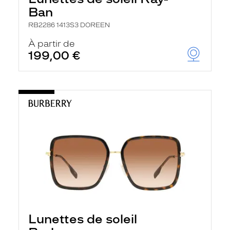
Ban
RB2286 1413S3 DOREEN
À partir de
199,00 €
Lunettes de soleil