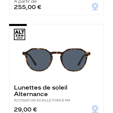
À partir de
255,00 €
Lunettes de soleil
Alternance
ALT25220 331 ECAILLE FONCE MA
29,00 €