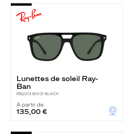
Lunettes de soleil Ray-
Ban
RB2213 901/31 BLACK
À partir de
135,00 €