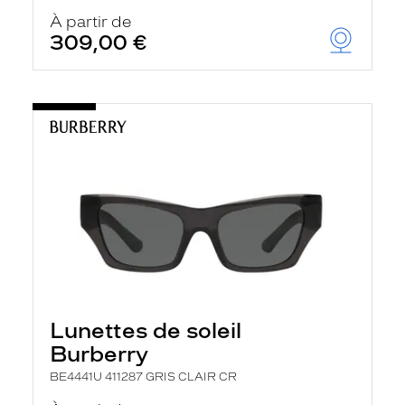
À partir de
309,00 €
Lunettes de soleil
Burberry
BE4441U 411287 GRIS CLAIR CR