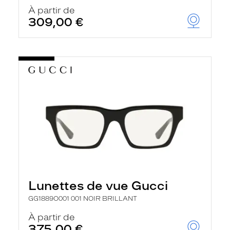
À partir de
309,00 €
Lunettes de vue Gucci
GG1889O001 001 NOIR BRILLANT
À partir de
375,00 €