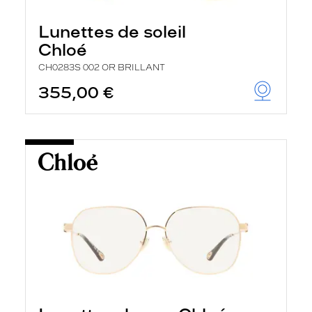
Lunettes de soleil
Chloé
CH0283S 002 OR BRILLANT
355,00 €