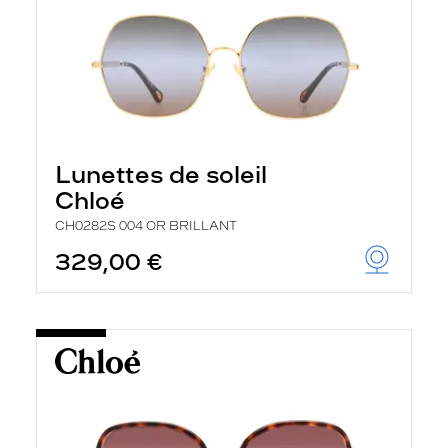
Lunettes de soleil
Chloé
CH0282S 004 OR BRILLANT
329,00 €