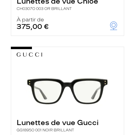
Lunettes de vue Chloé
CH0307O 003 OR BRILLANT
À partir de
375,00 €
Lunettes de vue Gucci
GG1895O 001 NOIR BRILLANT