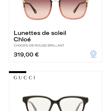
Lunettes de soleil
Chloé
CH0031S 016 ROUGE BRILLANT
319,00 €