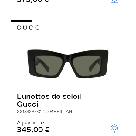
Lunettes de soleil
Gucci
GG1842S 001 NOIR BRILLANT
À partir de
345,00 €