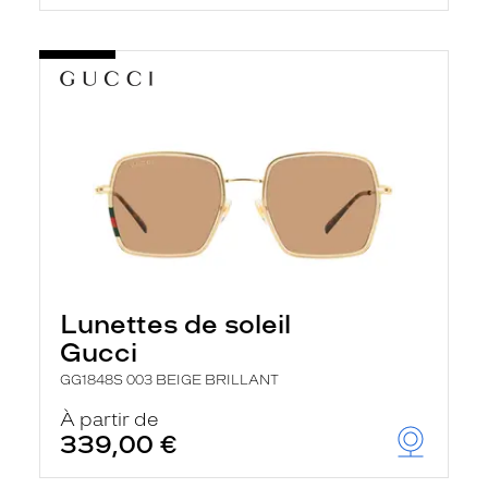
Lunettes de soleil
Gucci
GG1848S 003 BEIGE BRILLANT
À partir de
339,00 €