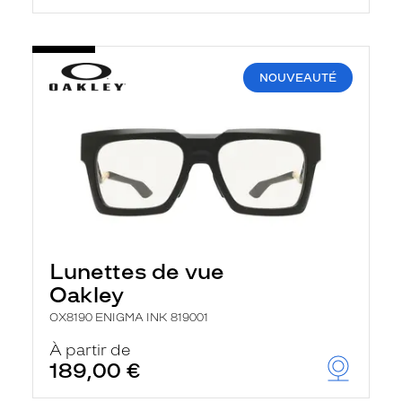
NOUVEAUTÉ
Lunettes de vue
Oakley
OX8190 ENIGMA INK 819001
À partir de
189,00 €