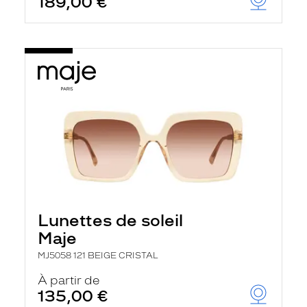
189,00 €
Lunettes de soleil
Maje
MJ5058 121 BEIGE CRISTAL
À partir de
135,00 €