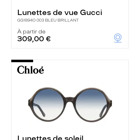
Lunettes de vue Gucci
GG1894O 003 BLEU BRILLANT
À partir de
309,00 €
Lunettes de soleil