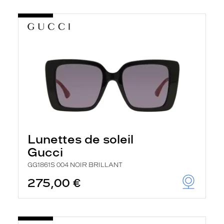
Lunettes de soleil
Gucci
GG1861S 004 NOIR BRILLANT
275,00 €