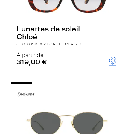
Lunettes de soleil
Chloé
CH0303SK 002 ECAILLE CLAIR BR
À partir de
319,00 €