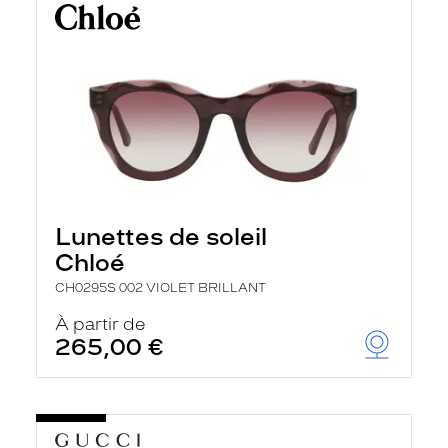
Lunettes de soleil
Chloé
CH0295S 002 VIOLET BRILLANT
À partir de
265,00 €