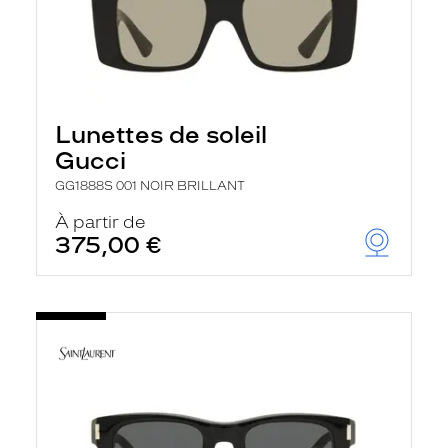
Lunettes de soleil
Gucci
GG1888S 001 NOIR BRILLANT
À partir de
375,00 €