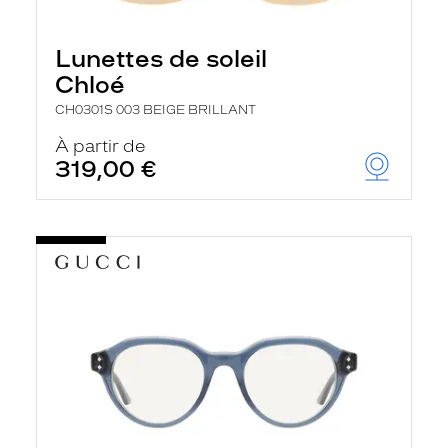
Lunettes de soleil
Chloé
CH0301S 003 BEIGE BRILLANT
À partir de
319,00 €