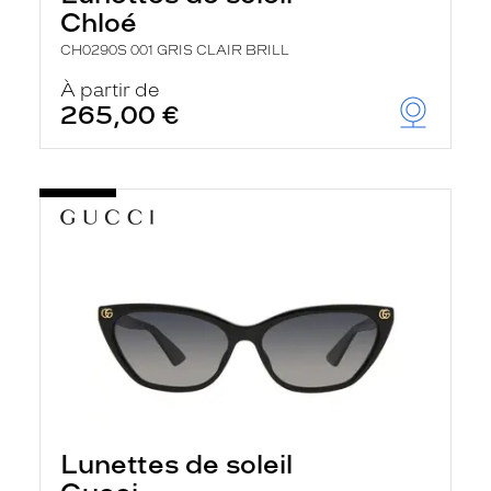
Chloé
CH0290S 001 GRIS CLAIR BRILL
À partir de
265,00 €
Lunettes de soleil