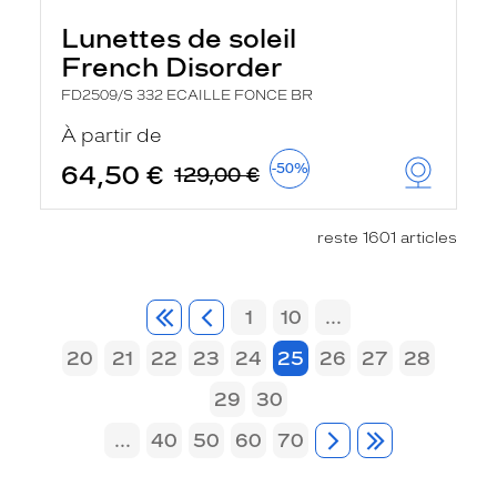
Lunettes de soleil
French Disorder
FD2509/S 332 ECAILLE FONCE BR
À partir de
64,50 €
-50%
129,00 €
reste 1601 articles
1
10
...
20
21
22
23
24
25
26
27
28
29
30
...
40
50
60
70