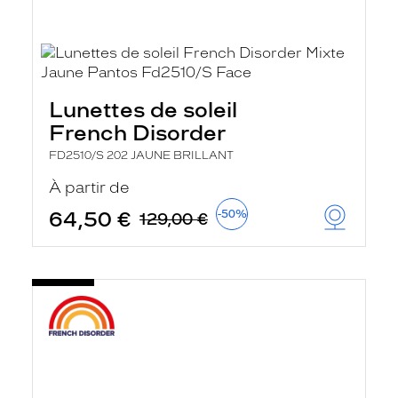
Lunettes de soleil
French Disorder
FD2510/S 202 JAUNE BRILLANT
À partir de
64,50 €
-50%
129,00 €