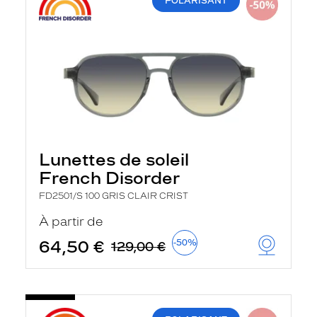
POLARISANT
Lunettes de soleil
French Disorder
FD2501/S 100 GRIS CLAIR CRIST
À partir de
64,50 €
-50%
129,00 €