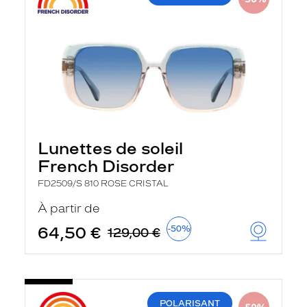
Lunettes de soleil
French Disorder
FD2509/S 810 ROSE CRISTAL
À partir de
64,50 €
-50%
129,00 €
POLARISANT