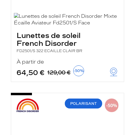
Lunettes de soleil
French Disorder
FD2501/S 322 ECAILLE CLAIR BR
À partir de
64,50 €
-50%
129,00 €
POLARISANT