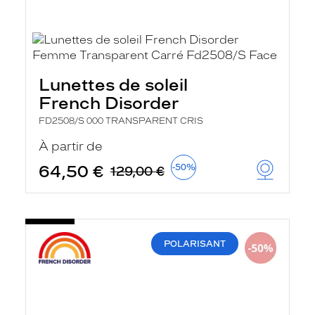
Lunettes de soleil
French Disorder
FD2508/S 000 TRANSPARENT CRIS
À partir de
64,50 €
-50%
129,00 €
POLARISANT