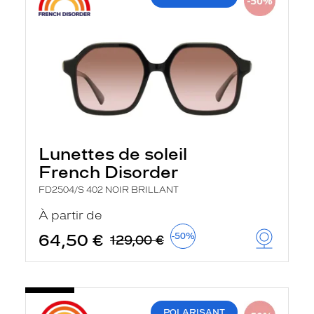
Lunettes de soleil
French Disorder
FD2504/S 402 NOIR BRILLANT
À partir de
64,50 €
-50%
129,00 €
POLARISANT