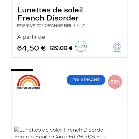
Lunettes de soleil
French Disorder
FD2511/S 702 ORANGE BRILLANT
À partir de
64,50 €
-50%
129,00 €
POLARISANT