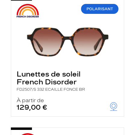
POLARISANT
Lunettes de soleil
French Disorder
FD2507/S 332 ECAILLE FONCE BR
À partir de
129,00 €