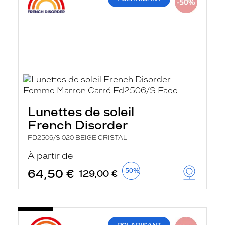
Lunettes de soleil
French Disorder
FD2506/S 020 BEIGE CRISTAL
À partir de
64,50 €
-50%
129,00 €