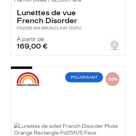
Lunettes de vue
French Disorder
FD2505 304 BRUN CLAIR TEXTU
À partir de
169,00 €
POLARISANT