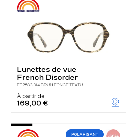
Lunettes de vue
French Disorder
FD2503 314 BRUN FONCE TEXTU
À partir de
169,00 €
POLARISANT