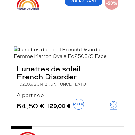
POLARISANT
Lunettes de soleil
French Disorder
FD2505/S 314 BRUN FONCE TEXTU
À partir de
64,50 €
-50%
129,00 €