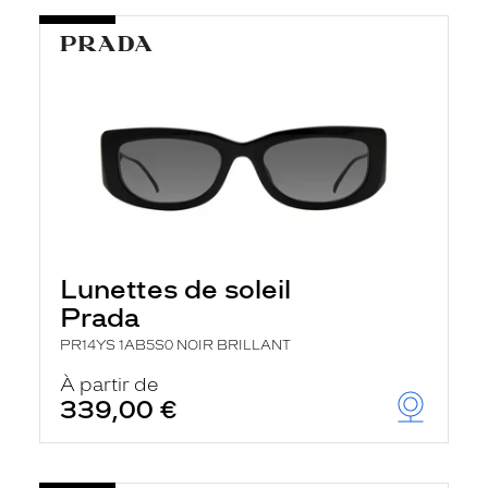
Lunettes de soleil
Prada
PR14YS 1AB5S0 NOIR BRILLANT
À partir de
339,00 €