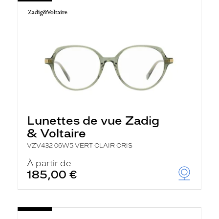
Lunettes de vue Zadig
& Voltaire
VZV432 06W5 VERT CLAIR CRIS
À partir de
185,00 €