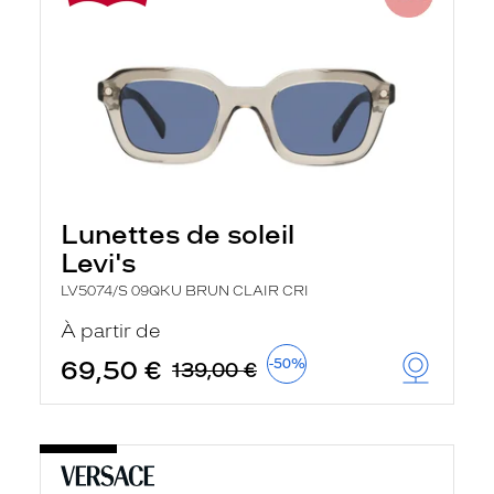
Lunettes de soleil
Levi's
LV5074/S 09QKU BRUN CLAIR CRI
À partir de
69,50 €
-50%
139,00 €