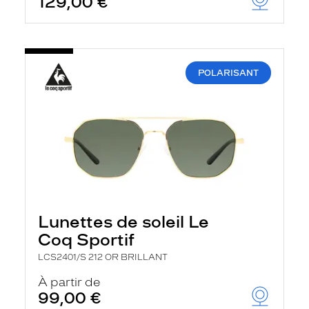
129,00 €
POLARISANT
Lunettes de soleil Le
Coq Sportif
LCS2401/S 212 OR BRILLANT
À partir de
99,00 €