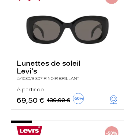
Lunettes de soleil
Levi's
LV1080/S 807IR NOIR BRILLANT
À partir de
69,50 €
-50%
139,00 €