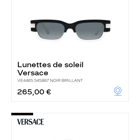
Lunettes de soleil
Versace
VE4465 545987 NOIR BRILLANT
265,00 €