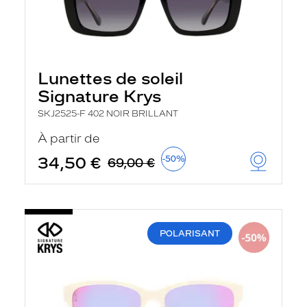
Lunettes de soleil
Signature Krys
SKJ2525-F 402 NOIR BRILLANT
À partir de
34,50 €
-50%
69,00 €
POLARISANT