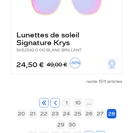
Lunettes de soleil
Signature Krys
SKE2542-D 012 BLANC BRILLANT
24,50 €
-50%
49,00 €
reste 1511 articles
1
10
...
20
21
22
23
24
25
26
27
28
29
30