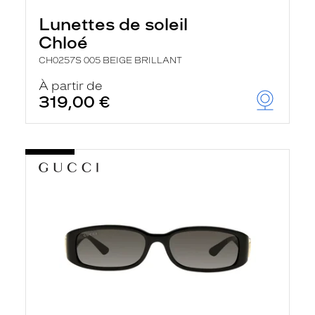
Lunettes de soleil
Chloé
CH0257S 005 BEIGE BRILLANT
À partir de
319,00 €