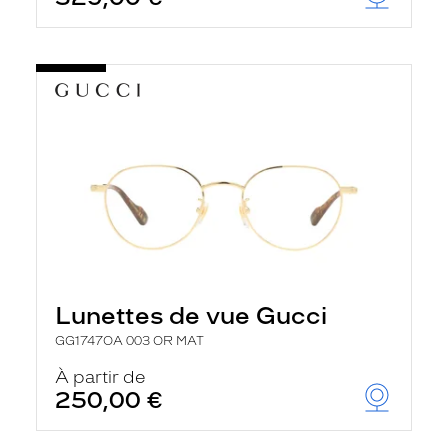
Lunettes de vue Gucci
GG1747OA 003 OR MAT
À partir de
250,00 €