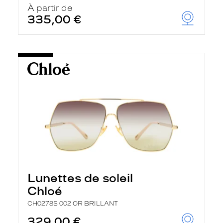
À partir de
335,00 €
Lunettes de soleil
Chloé
CH0278S 002 OR BRILLANT
329,00 €