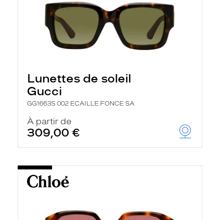
Lunettes de soleil
Gucci
GG1663S 002 ECAILLE FONCE SA
À partir de
309,00 €