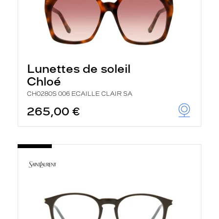
Lunettes de soleil
Chloé
CH0280S 006 ECAILLE CLAIR SA
265,00 €