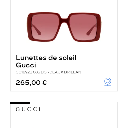
Lunettes de soleil
Gucci
GG1692S 005 BORDEAUX BRILLAN
265,00 €