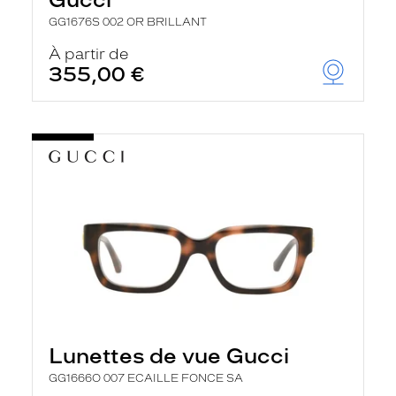
GG1676S 002 OR BRILLANT
À partir de
355,00 €
Lunettes de vue Gucci
GG1666O 007 ECAILLE FONCE SA