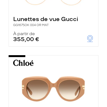
Lunettes de vue Gucci
GG1675OK 004 OR MAT
À partir de
355,00 €