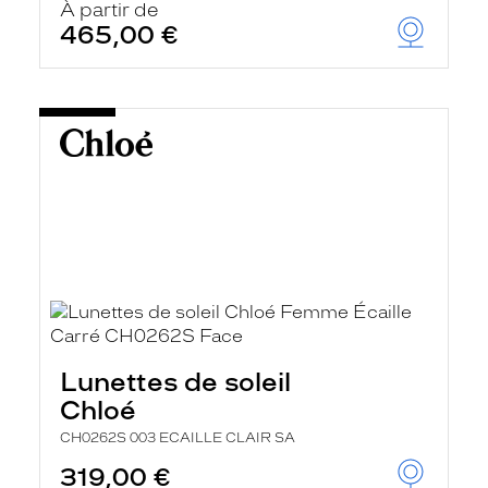
À partir de
465,00 €
Lunettes de soleil
Chloé
CH0262S 003 ECAILLE CLAIR SA
319,00 €