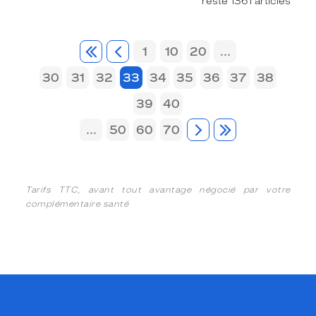
reste 1361 articles
1
10
20
...
30
31
32
33
34
35
36
37
38
39
40
...
50
60
70
Tarifs TTC, avant tout avantage négocié par votre
complémentaire santé