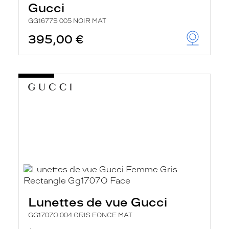
Gucci
GG1677S 005 NOIR MAT
395,00 €
Lunettes de vue Gucci
GG1707O 004 GRIS FONCE MAT