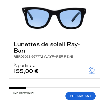
Lunettes de soleil Ray-
Ban
RBR0502S 667772 WAYFARER REVE
À partir de
155,00 €
POLARISANT