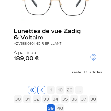
Lunettes de vue Zadig
& Voltaire
VZV388 0301 NOIR BRILLANT
À partir de
189,00 €
reste 1181 articles
1
10
20
...
30
31
32
33
34
35
36
37
38
39
40