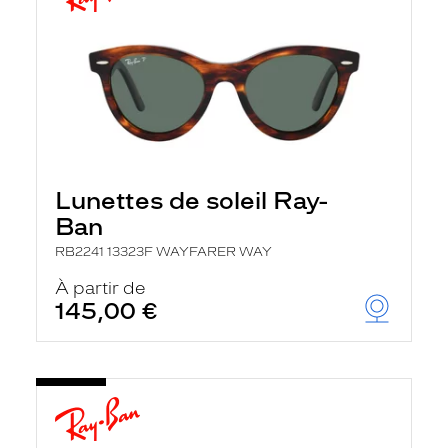
Lunettes de soleil Ray-
Ban
RB2241 13323F WAYFARER WAY
À partir de
145,00 €