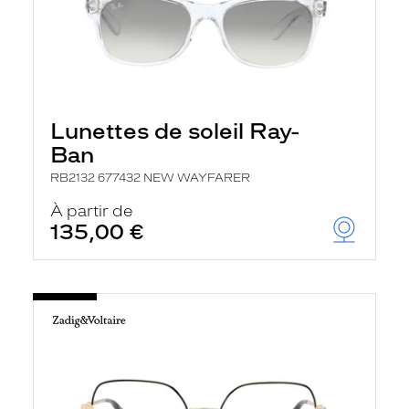
Lunettes de soleil Ray-
Ban
RB2132 677432 NEW WAYFARER
À partir de
135,00 €