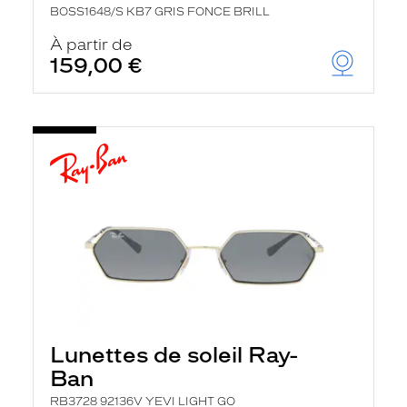
BOSS1648/S KB7 GRIS FONCE BRILL
À partir de
159,00 €
Lunettes de soleil Ray-
Ban
RB3728 92136V YEVI LIGHT GO