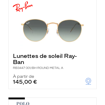
Lunettes de soleil Ray-
Ban
RB3447 001/BH ROUND METAL A
À partir de
145,00 €