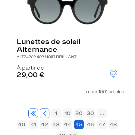
Lunettes de soleil
Alternance
ALT24202 402 NOIR BRILLANT
À partir de
29,00 €
reste 1001 articles
1
10
20
30
...
40
41
42
43
44
45
46
47
48