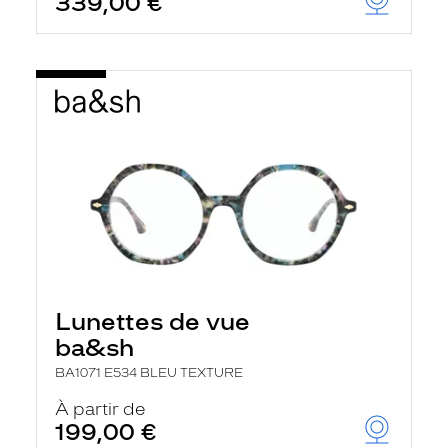
339,00 €
Lunettes de vue
ba&sh
BA1071 E534 BLEU TEXTURE
À partir de
199,00 €