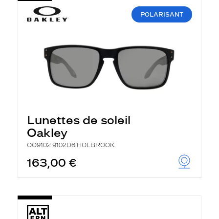
POLARISANT
Lunettes de soleil
Oakley
OO9102 9102D6 HOLBROOK
163,00 €