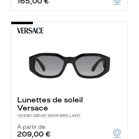
165,00 €
Lunettes de soleil
Versace
VE4361 GB1/87 NOIR BRILLANT
À partir de
209,00 €