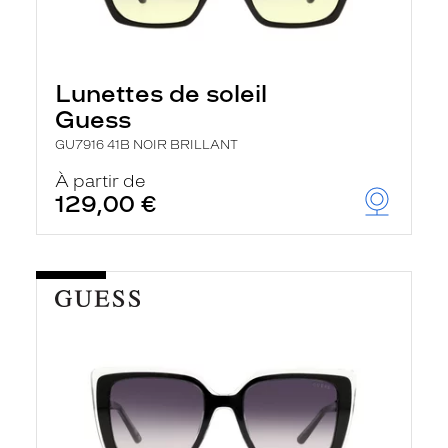
Lunettes de soleil
Guess
GU7916 41B NOIR BRILLANT
À partir de
129,00 €