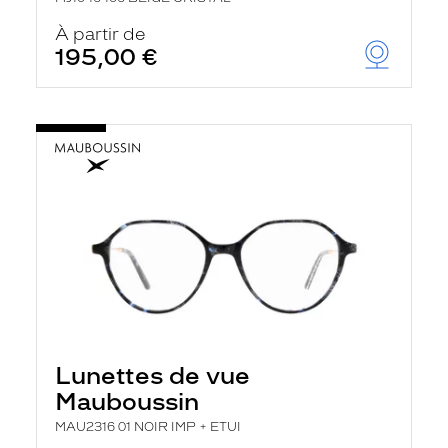
À partir de
195,00 €
Lunettes de vue
Mauboussin
MAU2316 01 NOIR IMP + ETUI