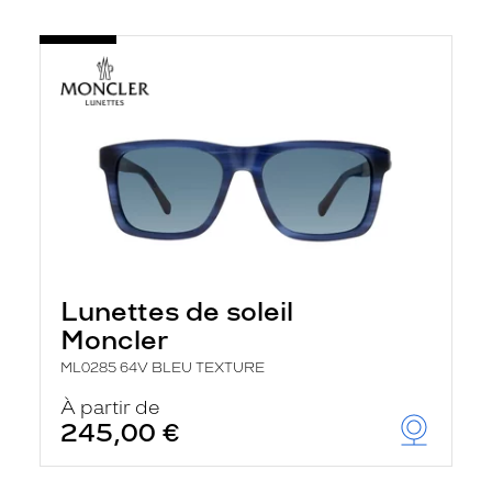
Lunettes de soleil
Moncler
ML0285 64V BLEU TEXTURE
À partir de
245,00 €