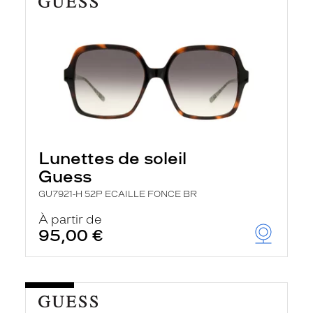
Lunettes de soleil
Guess
GU7921-H 52P ECAILLE FONCE BR
À partir de
95,00 €