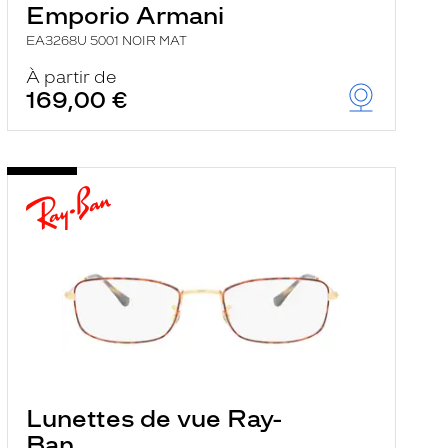
Emporio Armani
EA3268U 5001 NOIR MAT
À partir de
169,00 €
Lunettes de vue Ray-
Ban