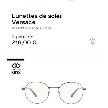
Lunettes de soleil
Versace
VE2290 12616G NOIR MAT
À partir de
219,00 €