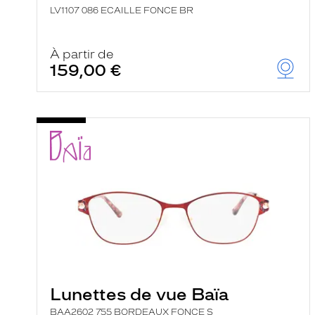
LV1107 086 ECAILLE FONCE BR
À partir de
159,00 €
Lunettes de vue Baïa
BAA2602 755 BORDEAUX FONCE S