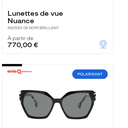
Lunettes de vue
Nuance
AW5001 06 NOIR BRILLANT
À partir de
770,00 €
POLARISANT