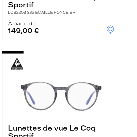
Sportif
LCS2203 332 ECAILLE FONCE BR
À partir de
149,00 €
Lunettes de vue Le Coq
Sportif