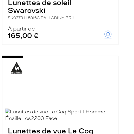
Lunettes de soleil
Swarovski
SK0379-H 5916C PALLADIUM BRIL
À partir de
165,00 €
Lunettes de vue Le Coq