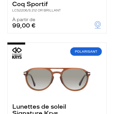
Coq Sportif
LCS2206/S 212 OR BRILLANT
À partir de
99,00 €
POLARISANT
Lunettes de soleil
Signature Krys