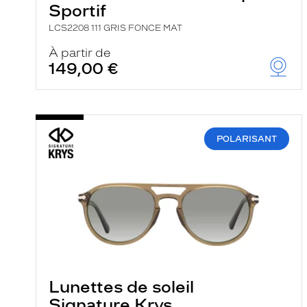
Sportif
LCS2208 111 GRIS FONCE MAT
À partir de
149,00 €
POLARISANT
Lunettes de soleil
Signature Krys