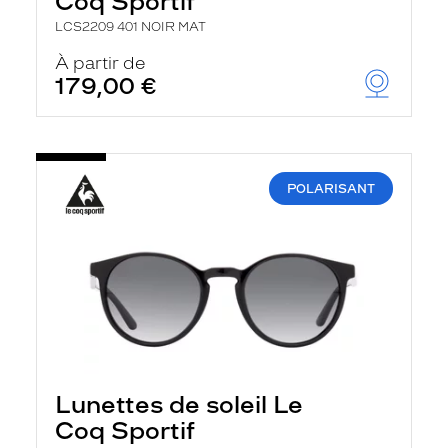
Coq Sportif
LCS2209 401 NOIR MAT
À partir de
179,00 €
POLARISANT
Lunettes de soleil Le
Coq Sportif