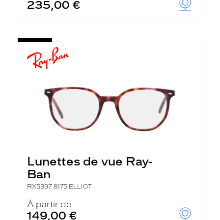
235,00 €
Lunettes de vue Ray-
Ban
RX5397 8175 ELLIOT
À partir de
149,00 €