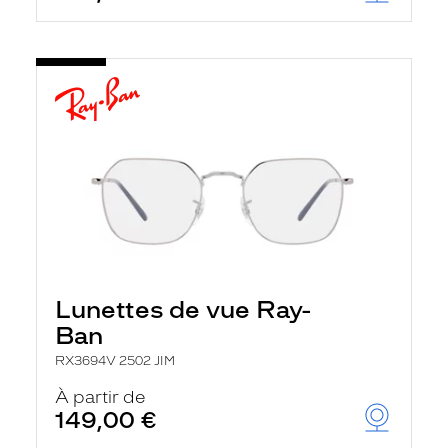
Lunettes de vue Ray-
Ban
RX3694V 2502 JIM
À partir de
149,00 €