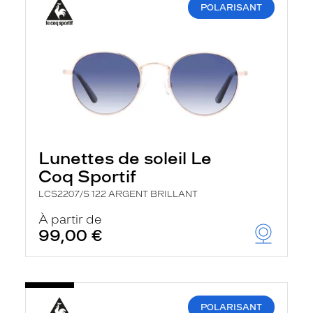
POLARISANT
Lunettes de soleil Le
Coq Sportif
LCS2207/S 122 ARGENT BRILLANT
À partir de
99,00 €
POLARISANT