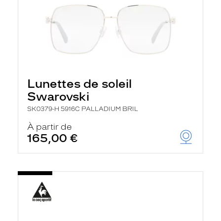
Lunettes de soleil
Swarovski
SK0379-H 5916C PALLADIUM BRIL
À partir de
165,00 €