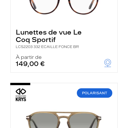
Lunettes de vue Le
Coq Sportif
LCS2203 332 ECAILLE FONCE BR
À partir de
149,00 €
POLARISANT