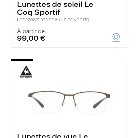
Lunettes de soleil Le
Coq Sportif
LCS2202/S 332 ECAILLE FONCE BR
À partir de
99,00 €
Lunettes de vue Le