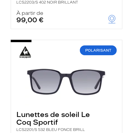
LCS2203/S 402 NOIR BRILLANT
À partir de
99,00 €
POLARISANT
Lunettes de soleil Le
Coq Sportif
LCS2201/S 532 BLEU FONCE BRILL