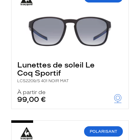
Lunettes de soleil Le
Coq Sportif
LCS2209/S 401 NOIR MAT
À partir de
99,00 €
POLARISANT