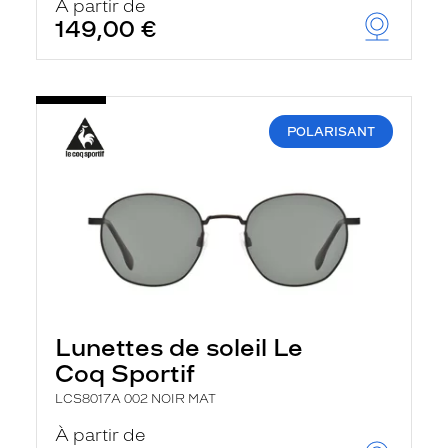
À partir de
149,00 €
POLARISANT
Lunettes de soleil Le
Coq Sportif
LCS8017A 002 NOIR MAT
À partir de