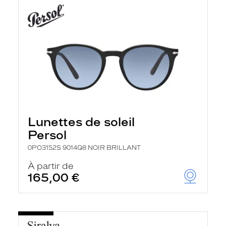
Lunettes de soleil
Persol
0PO3152S 9014Q8 NOIR BRILLANT
À partir de
165,00 €