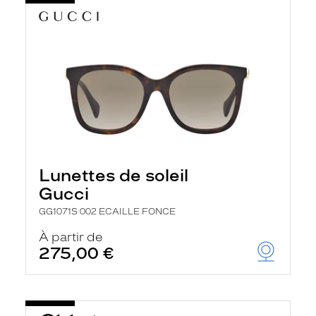
Lunettes de soleil
Gucci
GG1071S 002 ECAILLE FONCE
À partir de
275,00 €