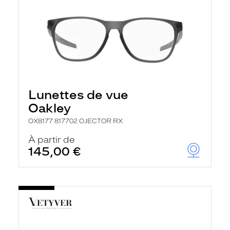
Lunettes de vue
Oakley
OX8177 817702 OJECTOR RX
À partir de
145,00 €