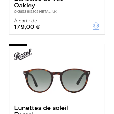
Oakley
OX8153 815305 METALINK
À partir de
179,00 €
Lunettes de soleil