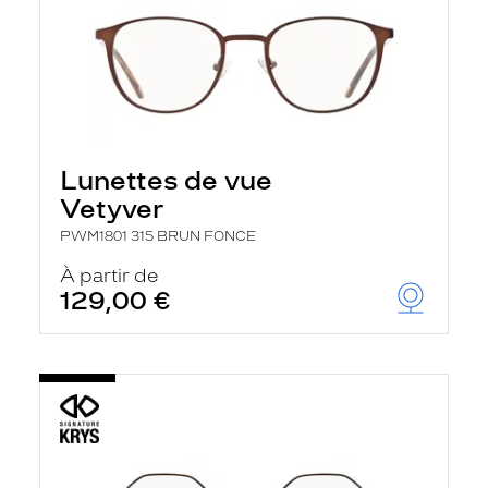
Lunettes de vue
Vetyver
PWM1801 315 BRUN FONCE
À partir de
129,00 €