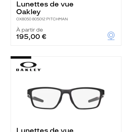
Lunettes de vue
Oakley
OX8050 805012 PITCHMAN
À partir de
195,00 €
Lunettes de vue