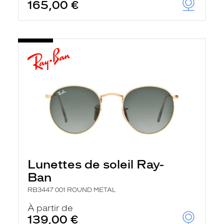
165,00 €
Lunettes de soleil Ray-
Ban
RB3447 001 ROUND METAL
À partir de
139,00 €