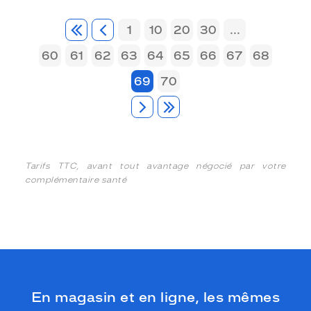
1
10
20
30
...
60
61
62
63
64
65
66
67
68
69
70
Tarifs TTC, avant tout avantage négocié par votre
complémentaire santé
En magasin et en ligne, les mêmes