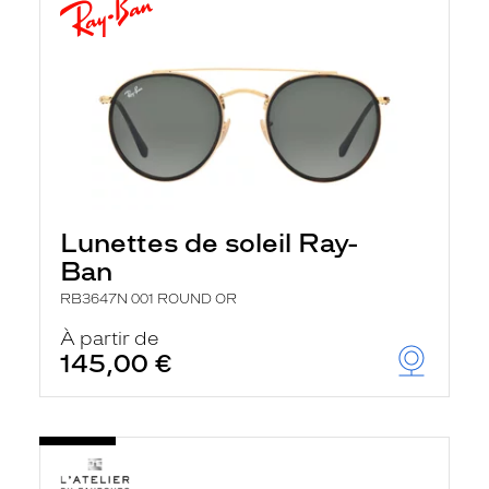
Lunettes de soleil Ray-
Ban
RB3647N 001 ROUND OR
À partir de
145,00 €