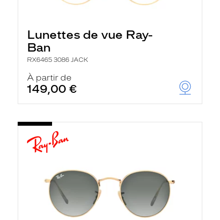
Lunettes de vue Ray-
Ban
RX6465 3086 JACK
À partir de
149,00 €