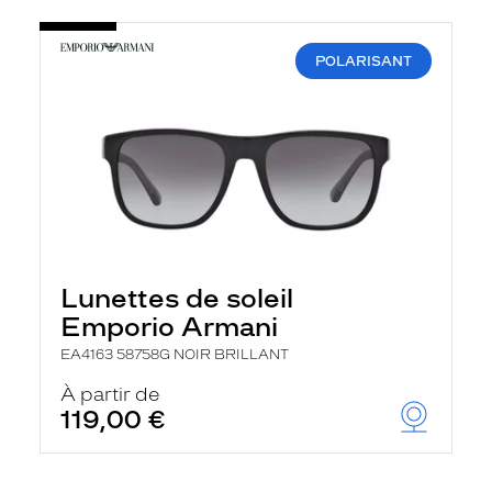
POLARISANT
Lunettes de soleil
Emporio Armani
EA4163 58758G NOIR BRILLANT
À partir de
119,00 €