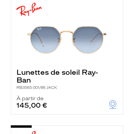
Lunettes de soleil Ray-
Ban
RB3565 001/86 JACK
À partir de
145,00 €