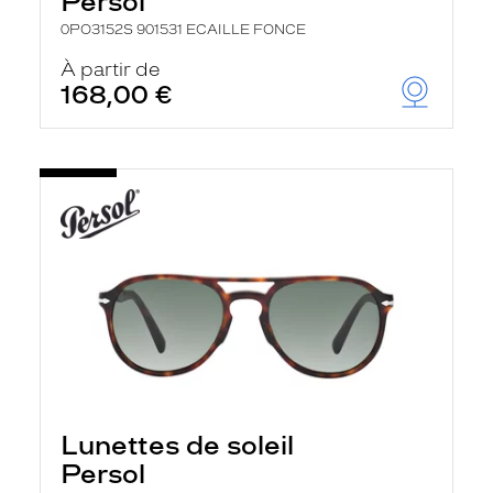
Persol
0PO3152S 901531 ECAILLE FONCE
À partir de
168,00 €
Lunettes de soleil
Persol