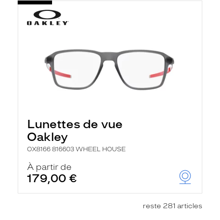
Lunettes de vue
Oakley
OX8166 816603 WHEEL HOUSE
À partir de
179,00 €
reste 281 articles