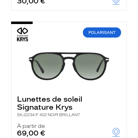
30,00 €
POLARISANT
Lunettes de soleil
Signature Krys
SKJ2234-F 402 NOIR BRILLANT
À partir de
69,00 €