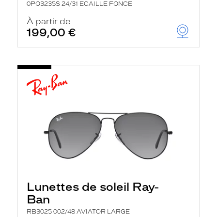
0PO3235S 24/31 ECAILLE FONCE
À partir de
199,00 €
Lunettes de soleil Ray-
Ban
RB3025 002/48 AVIATOR LARGE