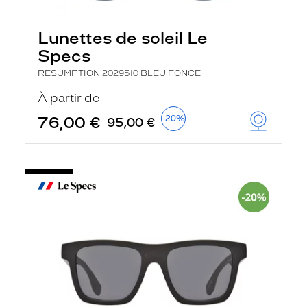
Lunettes de soleil Le
Specs
RESUMPTION 2029510 BLEU FONCE
À partir de
76,00 €
-20%
95,00 €