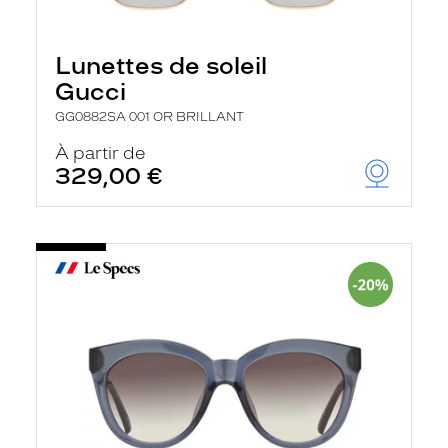
Lunettes de soleil
Gucci
GG0882SA 001 OR BRILLANT
À partir de
329,00 €