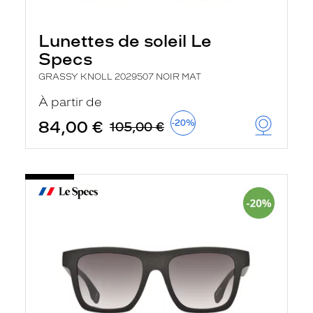
Lunettes de soleil Le
Specs
GRASSY KNOLL 2029507 NOIR MAT
À partir de
84,00 €
-20%
105,00 €