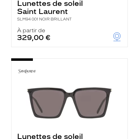
Lunettes de soleil
Saint Laurent
SLM94 001 NOIR BRILLANT
À partir de
329,00 €
Lunettes de soleil