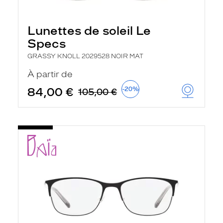
Lunettes de soleil Le
Specs
GRASSY KNOLL 2029528 NOIR MAT
À partir de
84,00 €
-20%
105,00 €