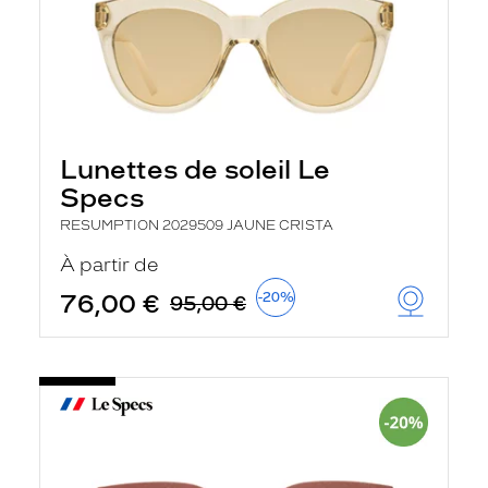
Lunettes de soleil Le
Specs
RESUMPTION 2029509 JAUNE CRISTA
À partir de
76,00 €
-20%
95,00 €