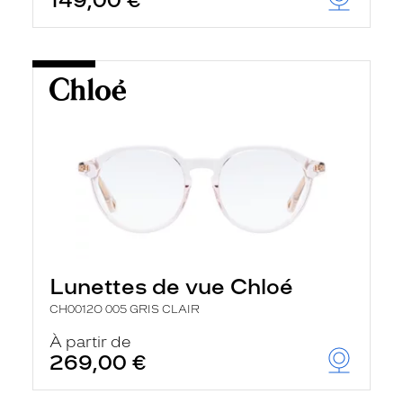
149,00 €
Lunettes de vue Chloé
CH0012O 005 GRIS CLAIR
À partir de
269,00 €