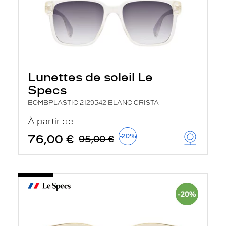
Lunettes de soleil Le
Specs
BOMBPLASTIC 2129542 BLANC CRISTA
À partir de
76,00 €
-20%
95,00 €