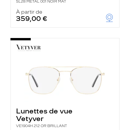
SL28 METAL 001 NOIR MAT
À partir de
359,00 €
Lunettes de vue
Vetyver
VE1904H 212 OR BRILLANT