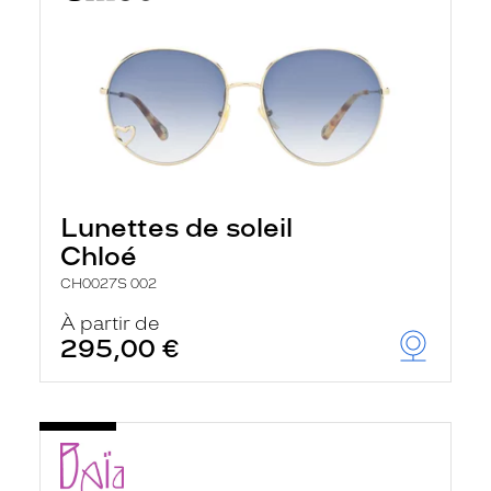
Lunettes de soleil
Chloé
CH0027S 002
À partir de
295,00 €