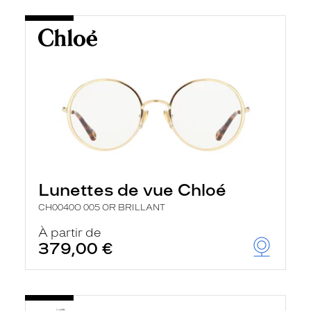
Lunettes de vue Chloé
CH0040O 005 OR BRILLANT
À partir de
379,00 €