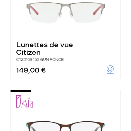
Lunettes de vue
Citizen
CTZ2103 155 GUN FONCE
149,00 €