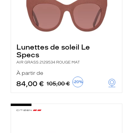
Lunettes de soleil Le
Specs
AIR GRASS 2129534 ROUGE MAT
À partir de
84,00 €
-20%
105,00 €