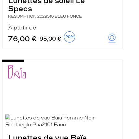
Lunettes de soleil Le
Specs
RESUMPTION 2029510 BLEU FONCE
À partir de
76,00 €
-20%
95,00 €
Lunettes de vue Baïa