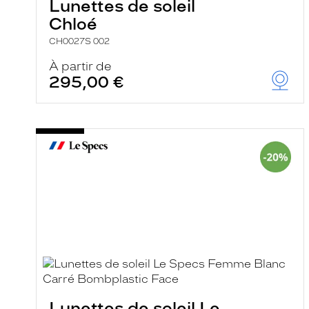
Lunettes de soleil
Chloé
CH0027S 002
À partir de
295,00 €
Lunettes de soleil Le