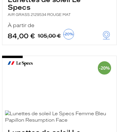
Specs
AIR GRASS 2129534 ROUGE MAT
À partir de
84,00 €
-20%
105,00 €