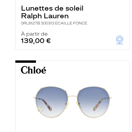
Lunettes de soleil
Ralph Lauren
0RL8127B 500313 ECAILLE FONCE
À partir de
139,00 €