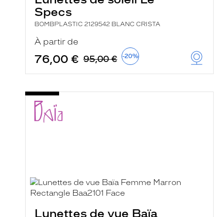
Specs
BOMBPLASTIC 2129542 BLANC CRISTA
À partir de
76,00 €
-20%
95,00 €
Lunettes de vue Baïa