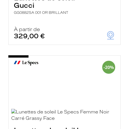
Gucci
GG0882SA 001 OR BRILLANT
À partir de
329,00 €