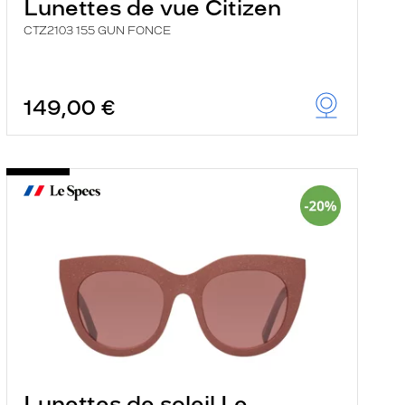
Lunettes de vue Citizen
CTZ2103 155 GUN FONCE
149,00 €
Lunettes de soleil Le