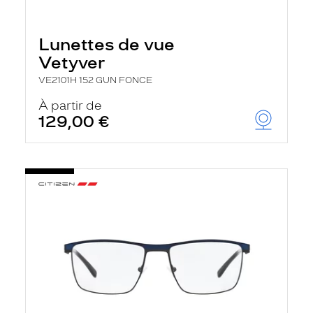
Lunettes de vue
Vetyver
VE2101H 152 GUN FONCE
À partir de
129,00 €