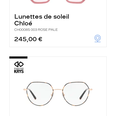
Lunettes de soleil
Chloé
CH0008S 003 ROSE PALE
245,00 €