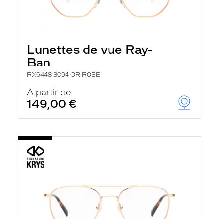
Lunettes de vue Ray-
Ban
RX6448 3094 OR ROSE
À partir de
149,00 €