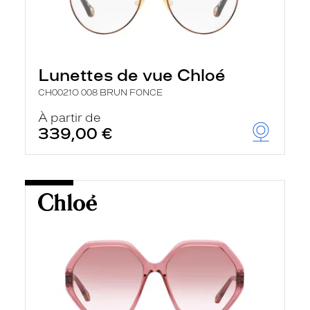
Lunettes de vue Chloé
CH0021O 008 BRUN FONCE
À partir de
339,00 €