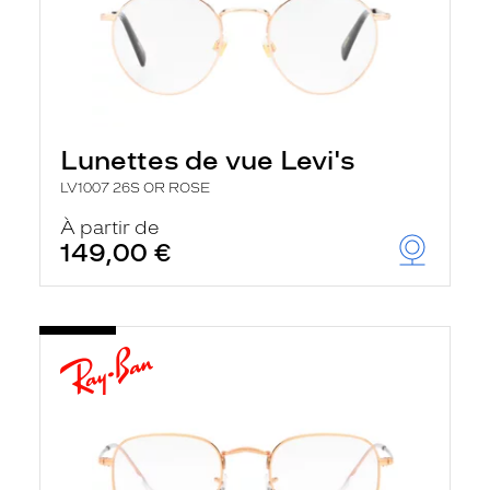
Lunettes de vue Levi's
LV1007 26S OR ROSE
À partir de
149,00 €