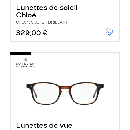
Lunettes de soleil
Chloé
CH0047S 001 OR BRILLANT
329,00 €
Lunettes de vue