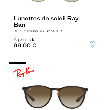
Lunettes de soleil Ray-
Ban
RB3016 W0366 CLUBMASTER
À partir de
99,00 €