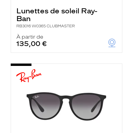
Lunettes de soleil Ray-
Ban
RB3016 W0365 CLUBMASTER
À partir de
135,00 €