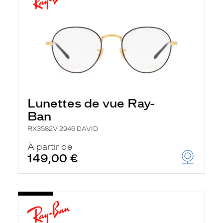
Lunettes de vue Ray-
Ban
RX3582V 2946 DAVID
À partir de
149,00 €