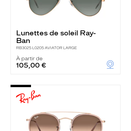
Lunettes de soleil Ray-
Ban
RB3025 L0205 AVIATOR LARGE
À partir de
105,00 €