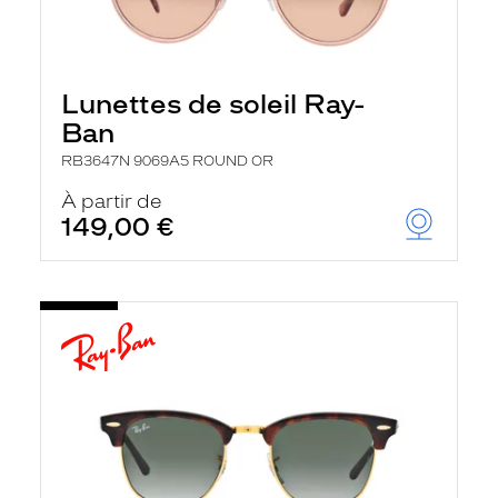
Lunettes de soleil Ray-
Ban
RB3647N 9069A5 ROUND OR
À partir de
149,00 €