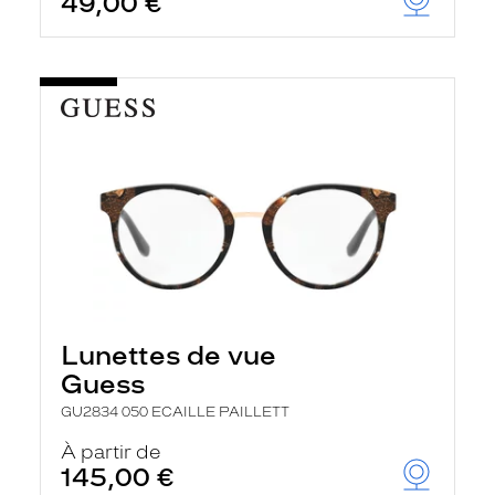
49,00 €
Lunettes de vue
Guess
GU2834 050 ECAILLE PAILLETT
À partir de
145,00 €