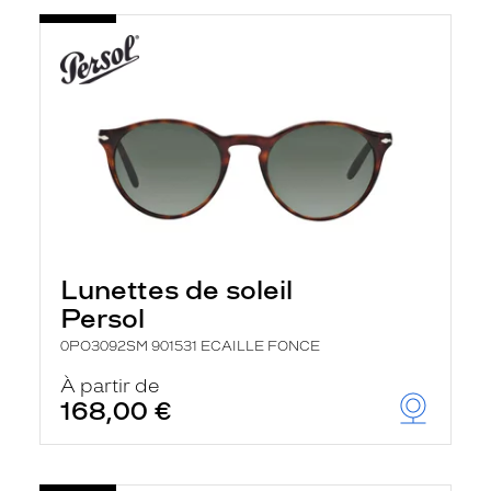
Lunettes de soleil
Persol
0PO3092SM 901531 ECAILLE FONCE
À partir de
168,00 €