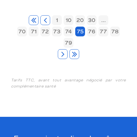
1
10
20
30
...
70
71
72
73
74
75
76
77
78
79
Tarifs TTC, avant tout avantage négocié par votre
complémentaire santé