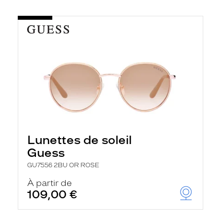
Lunettes de soleil
Guess
GU7556 2BU OR ROSE
À partir de
109,00 €