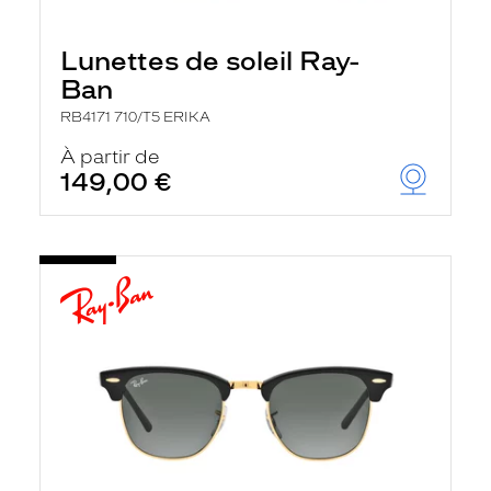
Lunettes de soleil Ray-
Ban
RB4171 710/T5 ERIKA
À partir de
149,00 €