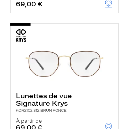
69,00 €
Lunettes de vue
Signature Krys
KOR2102 312 BRUN FONCE
À partir de
69,00 €