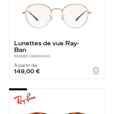
Lunettes de vue Ray-
Ban
RX3582V 2943 DAVID
À partir de
149,00 €