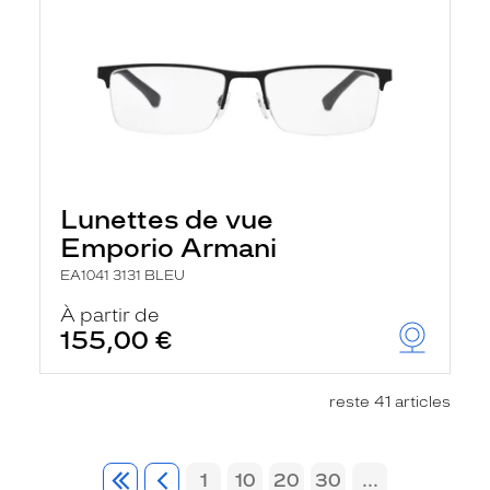
Lunettes de vue
Emporio Armani
EA1041 3131 BLEU
À partir de
155,00 €
reste 41 articles
1
10
20
30
...