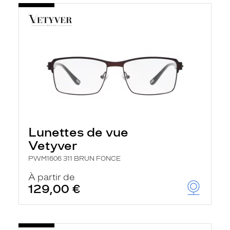
Lunettes de vue
Vetyver
PWM1606 311 BRUN FONCE
À partir de
129,00 €