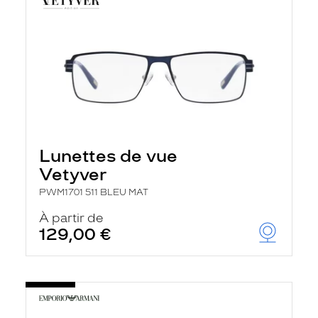
Lunettes de vue
Vetyver
PWM1701 511 BLEU MAT
À partir de
129,00 €