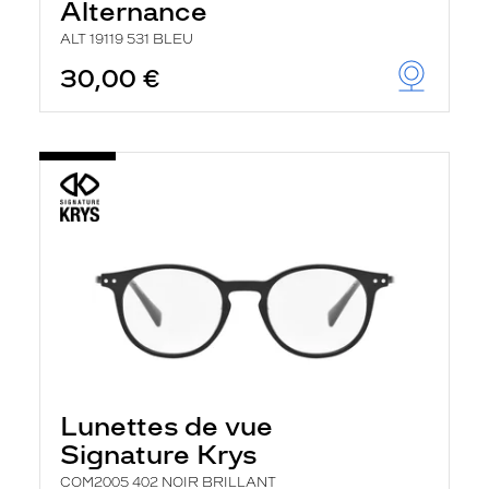
Alternance
ALT 19119 531 BLEU
30,00 €
Lunettes de vue
Signature Krys
COM2005 402 NOIR BRILLANT