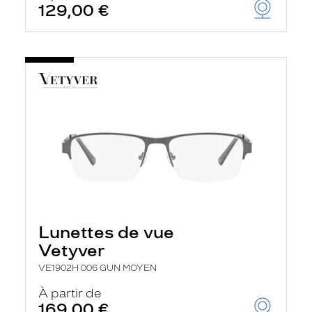
129,00 €
Lunettes de vue
Vetyver
VE1902H 006 GUN MOYEN
À partir de
169,00 €