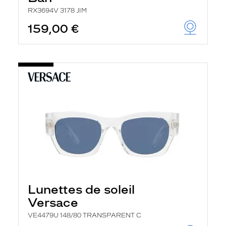
RX3694V 3178 JIM
159,00 €
Lunettes de soleil
Versace
VE4479U 148/80 TRANSPARENT C