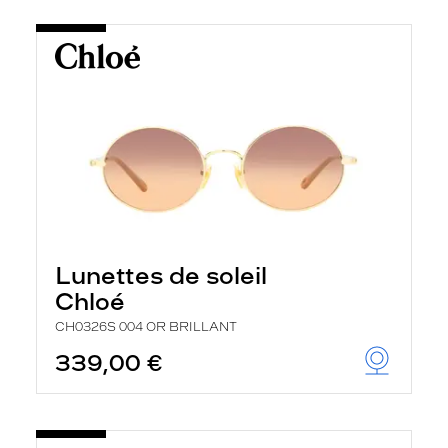
Lunettes de soleil
Chloé
CH0326S 004 OR BRILLANT
339,00 €