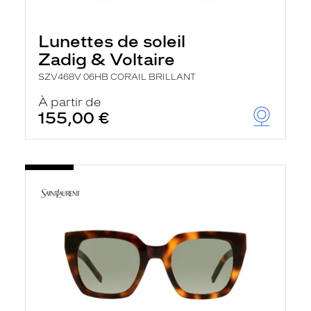
Lunettes de soleil
Zadig & Voltaire
SZV468V 06HB CORAIL BRILLANT
À partir de
155,00 €