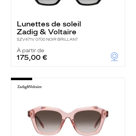
Lunettes de soleil
Zadig & Voltaire
SZV471V 0700 NOIR BRILLANT
À partir de
175,00 €