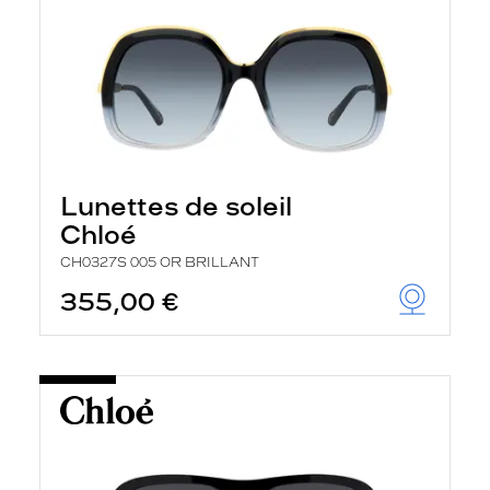
Lunettes de soleil
Chloé
CH0327S 005 OR BRILLANT
355,00 €