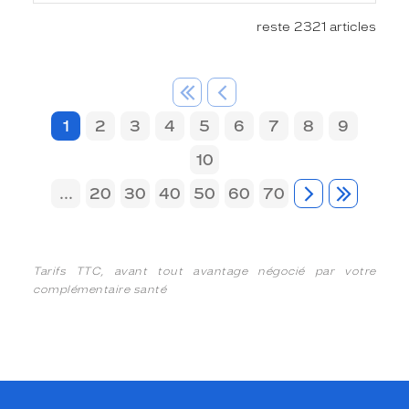
reste 2321 articles
1
2
3
4
5
6
7
8
9
10
...
20
30
40
50
60
70
Tarifs TTC, avant tout avantage négocié par votre
complémentaire santé