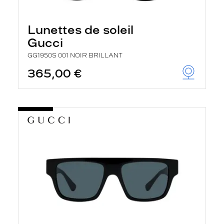
Lunettes de soleil
Gucci
GG1950S 001 NOIR BRILLANT
365,00 €