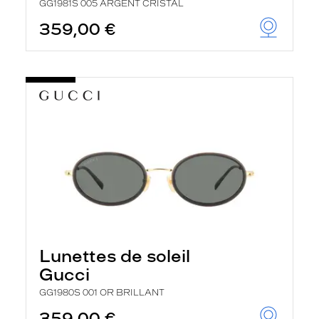
GG1981S 005 ARGENT CRISTAL
359,00 €
Lunettes de soleil
Gucci
GG1980S 001 OR BRILLANT
359,00 €