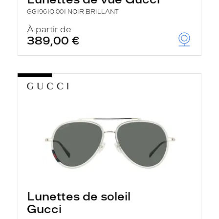
GG1961O 001 NOIR BRILLANT
À partir de
389,00 €
Lunettes de soleil
Gucci