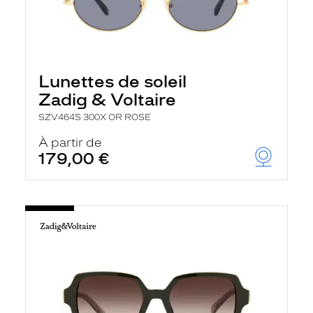
Lunettes de soleil
Zadig & Voltaire
SZV464S 300X OR ROSE
À partir de
179,00 €