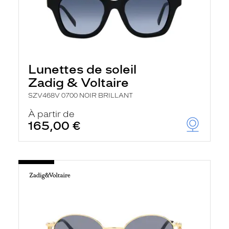
Lunettes de soleil
Zadig & Voltaire
SZV468V 0700 NOIR BRILLANT
À partir de
165,00 €