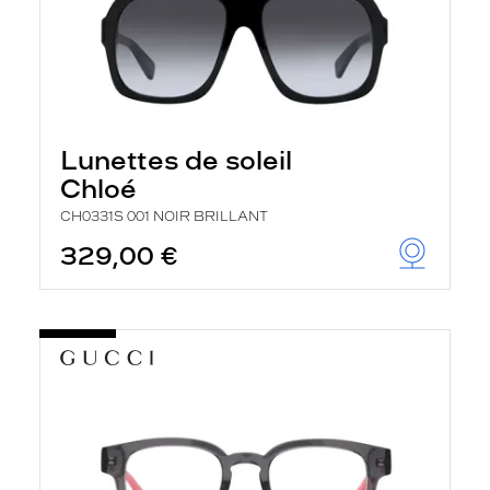
Lunettes de soleil
Chloé
CH0331S 001 NOIR BRILLANT
329,00 €