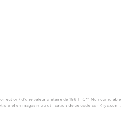
correction) d'une valeur unitaire de 19€ TTC**. Non cumulable
tionnel en magasin ou utilisation de ce code sur Krys.com :