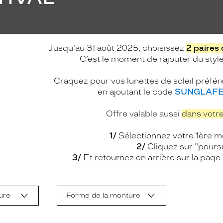
Jusqu'au 31 août 2025, choisissez
2 paires 
C’est le moment de rajouter du style 
Craquez pour vos lunettes de soleil préfér
en ajoutant le code
SUNGLAFE
Offre valable aussi
dans votre
1/
Sélectionnez votre 1ère mo
2/
Cliquez sur "pours
3/
Et retournez en arrière sur la page
ure
Forme de la monture