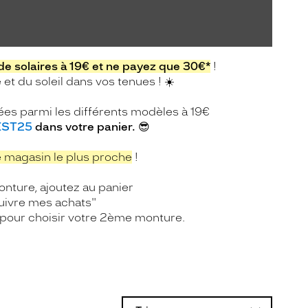
de solaires à 19€ et ne payez que 30€*
!
et du soleil dans vos tenues ! ☀️
ées parmi les différents modèles à 19€
ST25
dans votre panier.
😎
 magasin le plus proche
!
nture, ajoutez au panier
uivre mes achats"
 pour choisir votre 2ème monture.