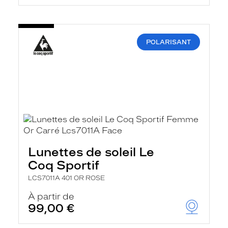
POLARISANT
Lunettes de soleil Le
Coq Sportif
LCS7011A 401 OR ROSE
À partir de
99,00 €