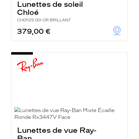
Lunettes de soleil
Chloé
CH0112S 001 OR BRILLANT
379,00 €
Lunettes de vue Ray-
Ban