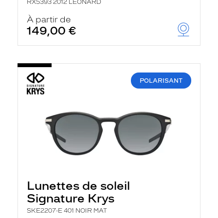
RX5393 2012 LEONARD
À partir de
149,00 €
POLARISANT
Lunettes de soleil
Signature Krys
SKE2207-E 401 NOIR MAT