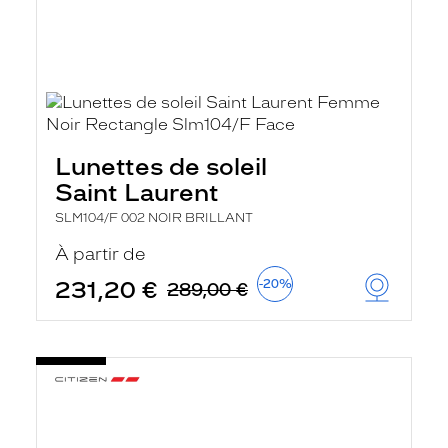
Lunettes de soleil
Saint Laurent
SLM104/F 002 NOIR BRILLANT
À partir de
231,20 €
-20%
289,00 €