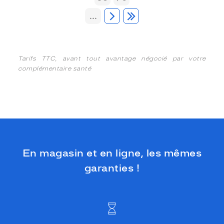
...
Tarifs TTC, avant tout avantage négocié par votre
complémentaire santé
En magasin et en ligne, les mêmes
garanties !