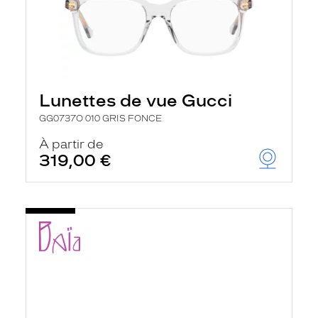
Lunettes de vue Gucci
GG0737O 010 GRIS FONCE
À partir de
319,00 €