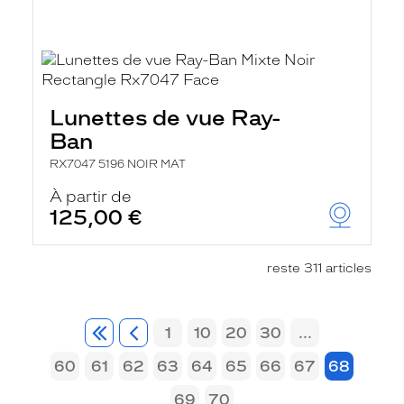
Lunettes de vue Ray-
Ban
RX7047 5196 NOIR MAT
À partir de
125,00 €
reste 311 articles
1
10
20
30
...
60
61
62
63
64
65
66
67
68
69
70