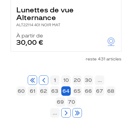
Lunettes de vue
Alternance
ALT22114 401 NOIR MAT
À partir de
30,00 €
reste 431 articles
1
10
20
30
...
60
61
62
63
64
65
66
67
68
69
70
...