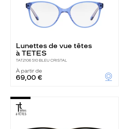
Lunettes de vue têtes
à TETES
TAT2106 510 BLEU CRISTAL
À partir de
69,00 €