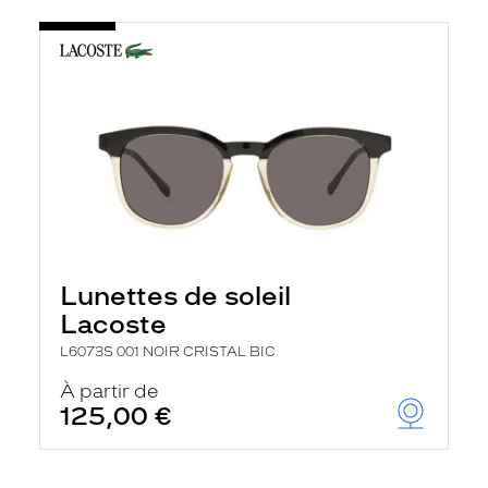
Lunettes de soleil
Lacoste
L6073S 001 NOIR CRISTAL BIC
À partir de
125,00 €