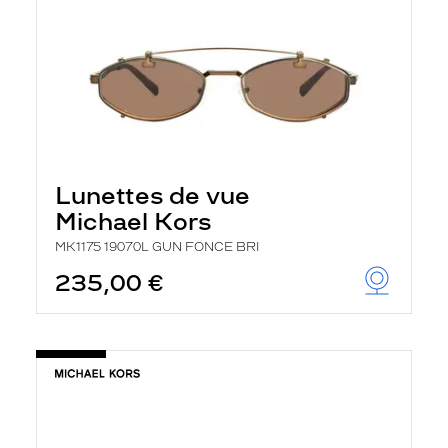
Lunettes de vue
Michael Kors
MK1175 19070L GUN FONCE BRI
235,00 €