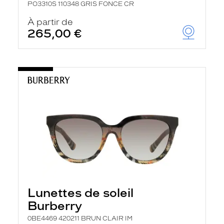
PO3310S 110348 GRIS FONCE CR
À partir de
265,00 €
Lunettes de soleil
Burberry
0BE4469 420211 BRUN CLAIR IM