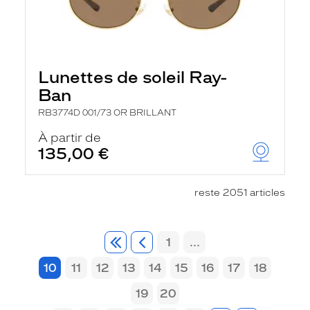
Lunettes de soleil Ray-
Ban
RB3774D 001/73 OR BRILLANT
À partir de
135,00 €
reste 2051 articles
1
...
10
11
12
13
14
15
16
17
18
19
20