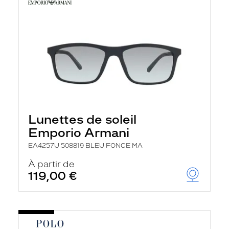
Lunettes de soleil
Emporio Armani
EA4257U 508819 BLEU FONCE MA
À partir de
119,00 €