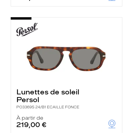
Lunettes de soleil
Persol
PO3369S 24/B1 ECAILLE FONCE
À partir de
219,00 €