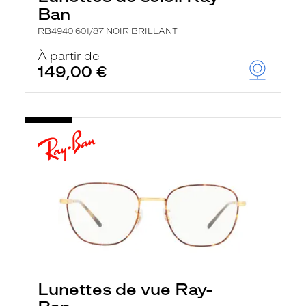
Ban
RB4940 601/87 NOIR BRILLANT
À partir de
149,00 €
Lunettes de vue Ray-