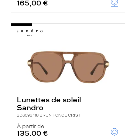
165,00 €
Lunettes de soleil
Sandro
SD6096 118 BRUN FONCE CRIST
À partir de
135,00 €