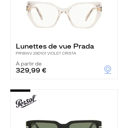
Lunettes de vue Prada
PR18WV 29D1O1 VIOLET CRISTA
À partir de
329,99 €