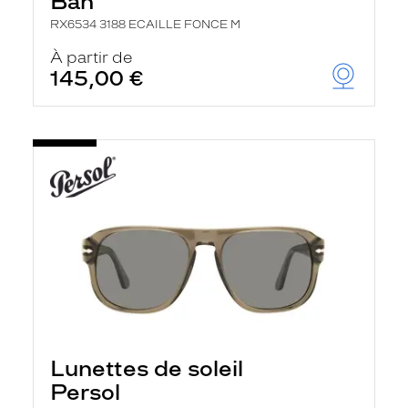
Ban
RX6534 3188 ECAILLE FONCE M
À partir de
145,00 €
Lunettes de soleil
Persol