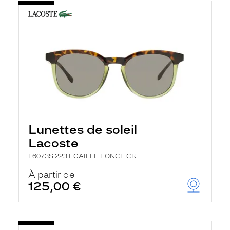
Lunettes de soleil
Lacoste
L6073S 223 ECAILLE FONCE CR
À partir de
125,00 €