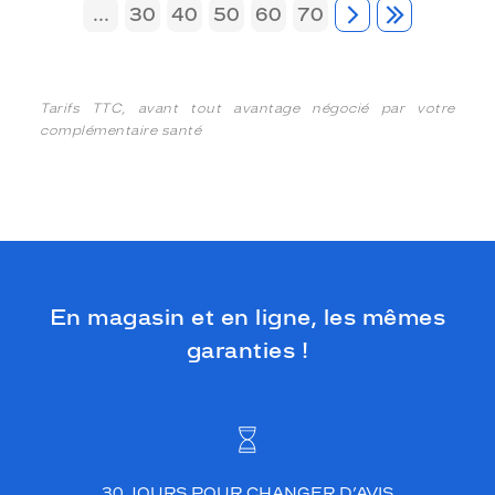
...
30
40
50
60
70
Tarifs TTC, avant tout avantage négocié par votre
complémentaire santé
En magasin et en ligne, les mêmes
garanties !
30 JOURS POUR CHANGER D’AVIS