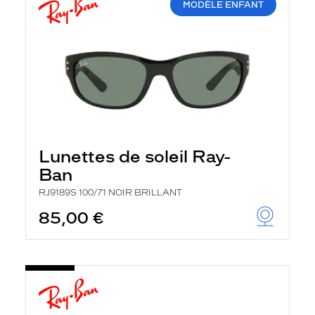
MODÈLE ENFANT
Lunettes de soleil Ray-
Ban
RJ9189S 100/71 NOIR BRILLANT
85,00 €