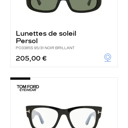
Lunettes de soleil
Persol
PO3385S 95/31 NOIR BRILLANT
205,00 €