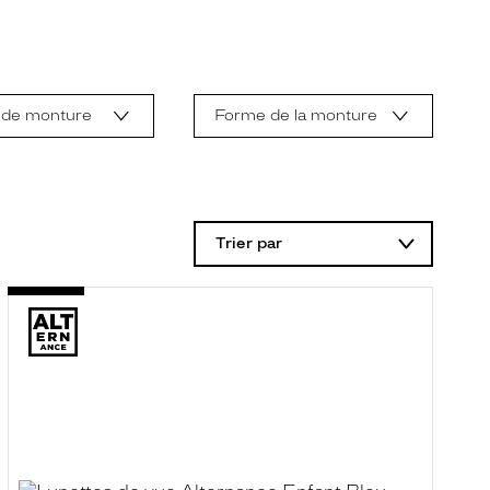
 de monture
Forme de la monture
Trier par