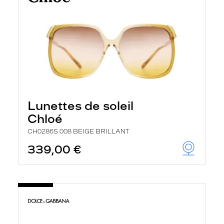
Lunettes de soleil
Chloé
CH0286S 008 BEIGE BRILLANT
339,00 €