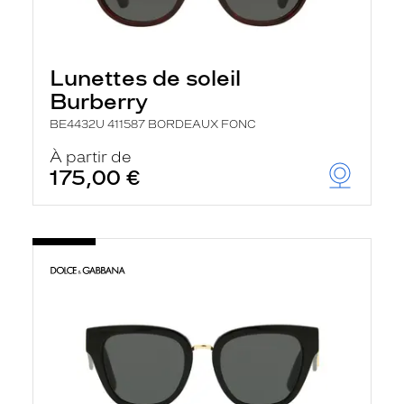
Lunettes de soleil
Burberry
BE4432U 411587 BORDEAUX FONC
À partir de
175,00 €