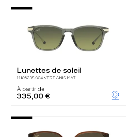
Lunettes de soleil
MJ0623S 004 VERT ANIS MAT
À partir de
335,00 €