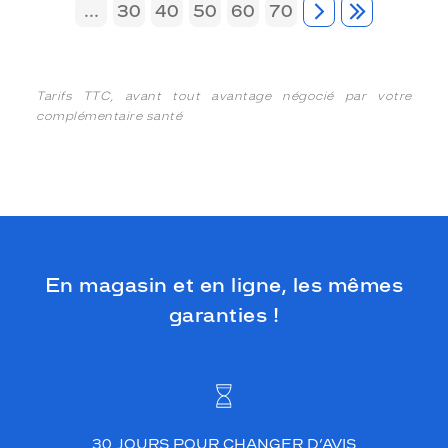
...
30
40
50
60
70
Tarifs TTC, avant tout avantage négocié par votre
complémentaire santé
En magasin et en ligne, les mêmes
garanties !
30 JOURS POUR CHANGER D’AVIS