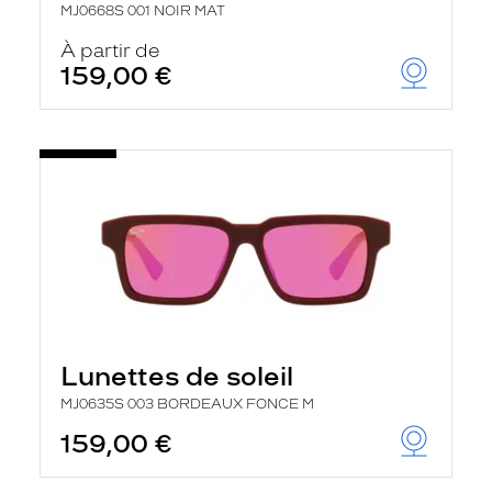
MJ0668S 001 NOIR MAT
À partir de
159,00 €
Lunettes de soleil
MJ0635S 003 BORDEAUX FONCE M
159,00 €