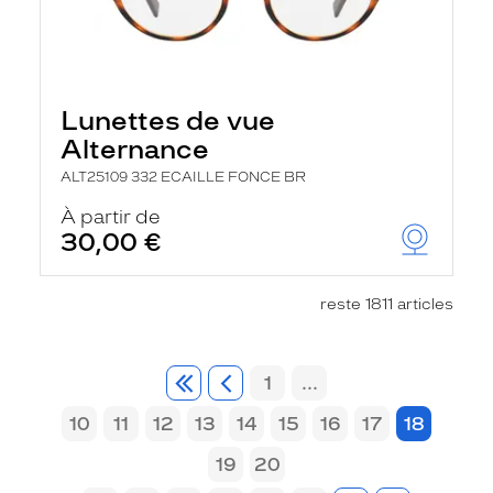
Lunettes de vue
Alternance
ALT25109 332 ECAILLE FONCE BR
À partir de
30,00 €
reste 1811 articles
1
...
10
11
12
13
14
15
16
17
18
19
20