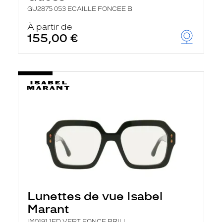
GU2875 053 ECAILLE FONCEE B
À partir de
155,00 €
Lunettes de vue Isabel
Marant
IM0191 1ED VERT FONCE BRILL