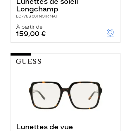
Lunettes de soleil
Longchamp
LO778S 001 NOIR MAT
À partir de
159,00 €
Lunettes de vue