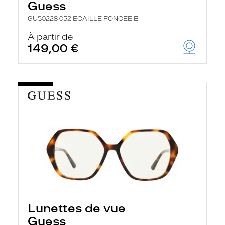
Guess
GU50228 052 ECAILLE FONCEE B
À partir de
149,00 €
Lunettes de vue
Guess