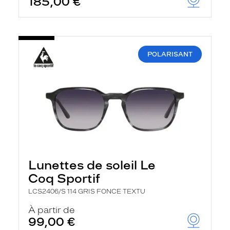
185,00 €
POLARISANT
Lunettes de soleil Le
Coq Sportif
LCS2406/S 114 GRIS FONCE TEXTU
À partir de
99,00 €