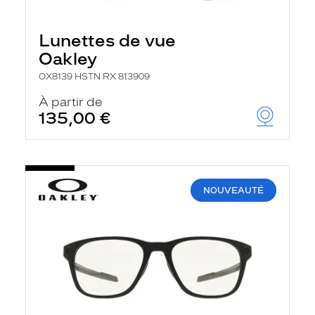
Lunettes de vue
Oakley
OX8139 HSTN RX 813909
À partir de
135,00 €
NOUVEAUTÉ