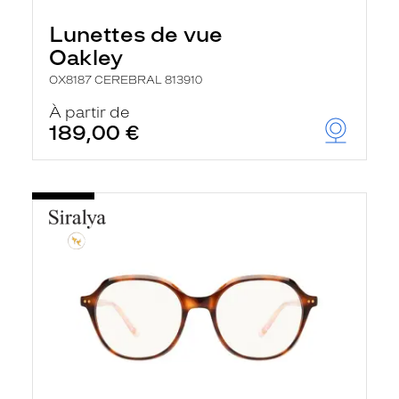
Lunettes de vue
Oakley
OX8187 CEREBRAL 813910
À partir de
189,00 €