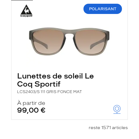
POLARISANT
Lunettes de soleil Le
Coq Sportif
LCS2403/S 111 GRIS FONCE MAT
À partir de
99,00 €
reste 1571 articles