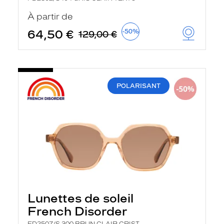
À partir de
64,50 €
-50%
129,00 €
POLARISANT
Lunettes de soleil
French Disorder