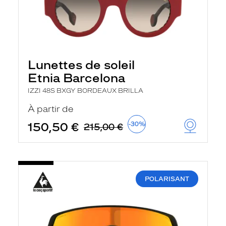
Lunettes de soleil
Etnia Barcelona
IZZI 48S BXGY BORDEAUX BRILLA
À partir de
150,50 €
-30%
215,00 €
POLARISANT