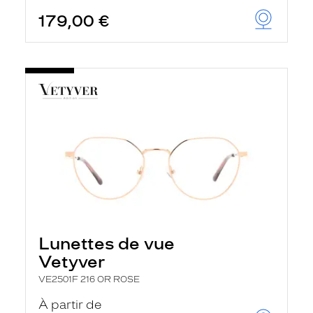
179,00 €
Lunettes de vue
Vetyver
VE2501F 216 OR ROSE
À partir de