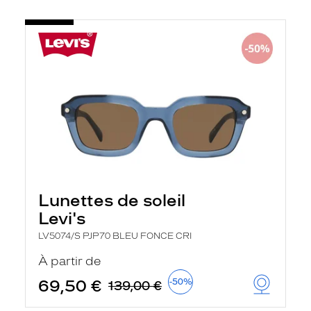
Lunettes de soleil
Levi's
LV5074/S PJP70 BLEU FONCE CRI
À partir de
69,50 €
-50%
139,00 €