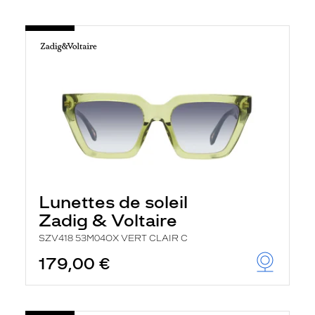
Lunettes de soleil
Zadig & Voltaire
SZV418 53M04OX VERT CLAIR C
179,00 €