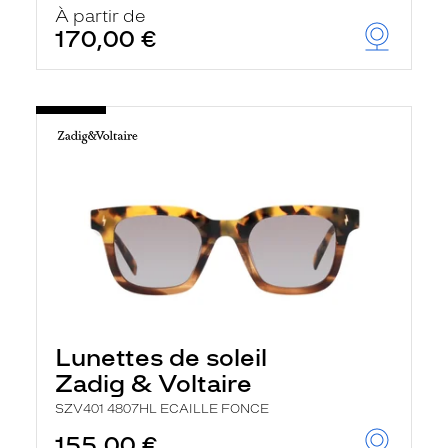
À partir de
170,00 €
Lunettes de soleil
Zadig & Voltaire
SZV401 4807HL ECAILLE FONCE
155,00 €