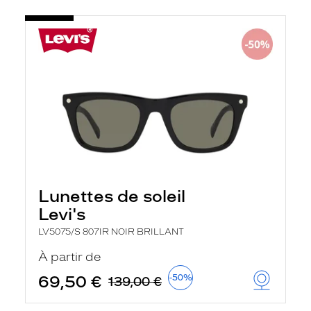
Lunettes de soleil
Levi's
LV5075/S 807IR NOIR BRILLANT
À partir de
69,50 €
-50%
139,00 €