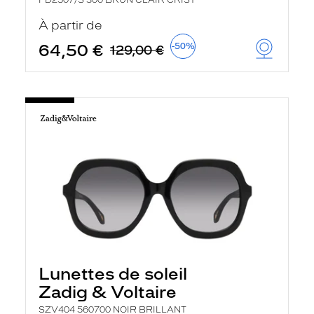
FD2507/S 300 BRUN CLAIR CRIST
À partir de
64,50 €
-50%
129,00 €
Lunettes de soleil
Zadig & Voltaire
SZV404 560700 NOIR BRILLANT