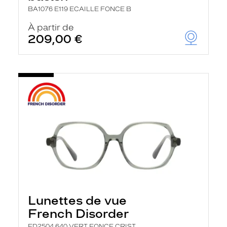
BA1076 E119 ECAILLE FONCE B
À partir de
209,00 €
Lunettes de vue
French Disorder
FD2504 640 VERT FONCE CRIST