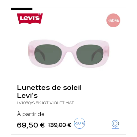
Lunettes de soleil
Levi's
LV1080/S 8KJQT VIOLET MAT
À partir de
69,50 €
-50%
139,00 €