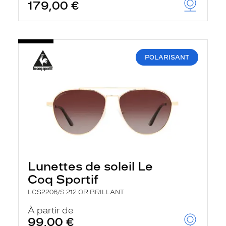
179,00 €
POLARISANT
Lunettes de soleil Le
Coq Sportif
LCS2206/S 212 OR BRILLANT
À partir de
99,00 €