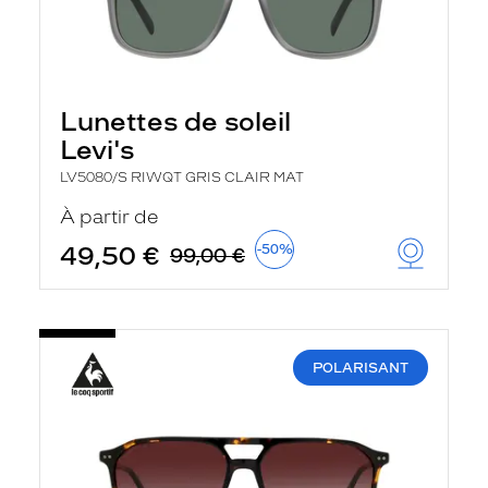
Lunettes de soleil
Levi's
LV5080/S RIWQT GRIS CLAIR MAT
À partir de
49,50 €
-50%
99,00 €
POLARISANT