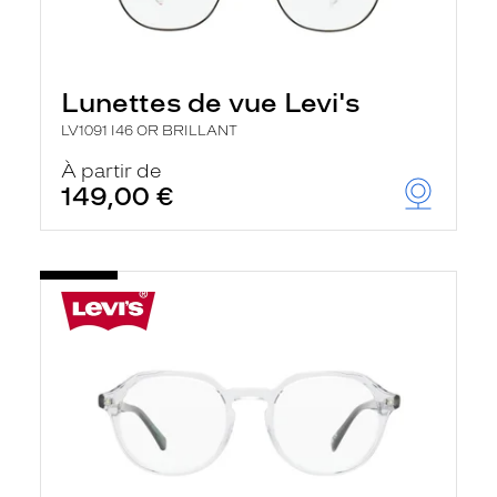
Lunettes de vue Levi's
LV1091 I46 OR BRILLANT
À partir de
149,00 €