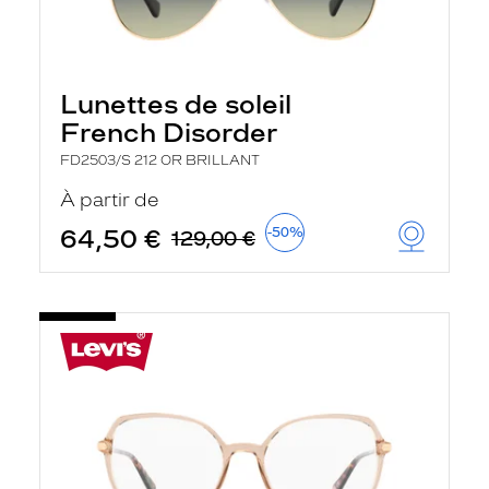
Lunettes de soleil
French Disorder
FD2503/S 212 OR BRILLANT
À partir de
64,50 €
-50%
129,00 €