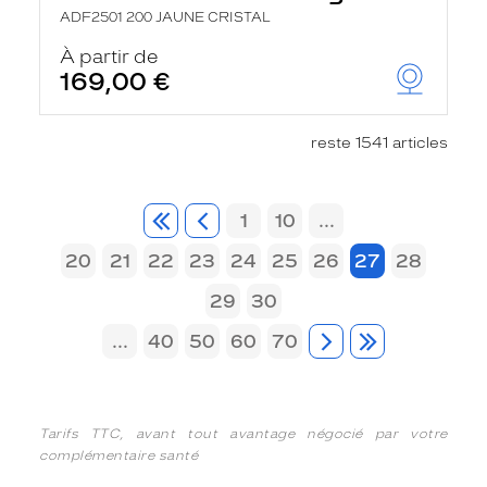
ADF2501 200 JAUNE CRISTAL
À partir de
169,00 €
reste 1541 articles
1
10
...
20
21
22
23
24
25
26
27
28
29
30
...
40
50
60
70
Tarifs TTC, avant tout avantage négocié par votre
complémentaire santé