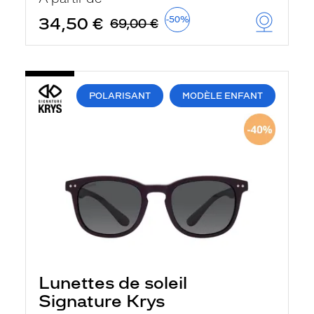
34,50 €
-50%
69,00 €
POLARISANT
MODÈLE ENFANT
Lunettes de soleil
Signature Krys