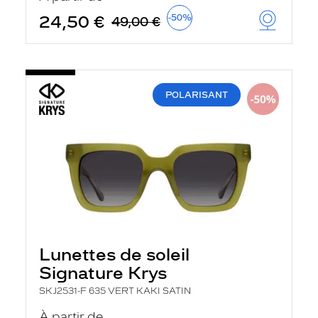
24,50 €
-50%
49,00 €
POLARISANT
Lunettes de soleil
Signature Krys
SKJ2531-F 635 VERT KAKI SATIN
À partir de