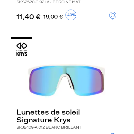
SKS2520-C 921 AUBERGINE MAT
11,40 €
-40%
19,00 €
Lunettes de soleil
Signature Krys
SKJ2409-A 012 BLANC BRILLANT