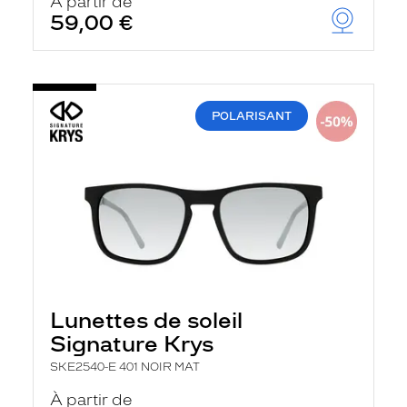
À partir de
59,00 €
POLARISANT
Lunettes de soleil
Signature Krys
SKE2540-E 401 NOIR MAT
À partir de