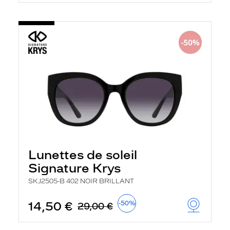
Lunettes de soleil
Signature Krys
SKJ2505-B 402 NOIR BRILLANT
14,50 €
-50%
29,00 €