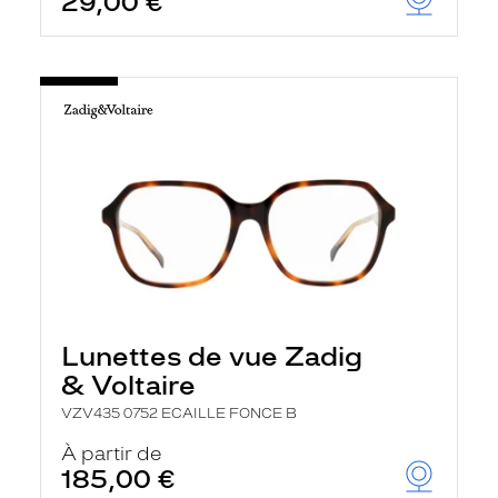
29,00 €
Lunettes de vue Zadig
& Voltaire
VZV435 0752 ECAILLE FONCE B
À partir de
185,00 €