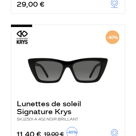
29,00 €
Lunettes de soleil
Signature Krys
SKJ2501-A 402 NOIR BRILLANT
11,40 €
-40%
19,00 €