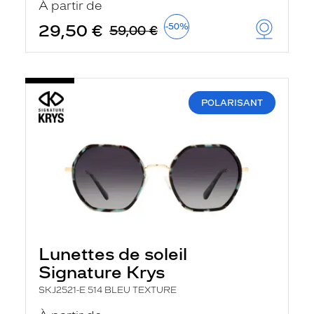
À partir de
t
r
29,50 €
-50%
59,00 €
e
c
h
a
r
g
e
POLARISANT
l
a
p
a
g
e
Lunettes de soleil
Signature Krys
SKJ2521-E 514 BLEU TEXTURE