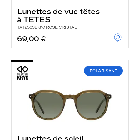
Lunettes de vue têtes
à TETES
TAT2503E 810 ROSE CRISTAL
69,00 €
POLARISANT
Lunettes de soleil