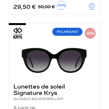
29,50 €
-50%
59,00 €
POLARISANT
Lunettes de soleil
Signature Krys
SKJ2532-D 402 NOIR BRILLANT
À partir de