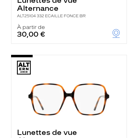
Lunettes de vue
Alternance
ALT25104 332 ECAILLE FONCE BR
À partir de
30,00 €
Lunettes de vue