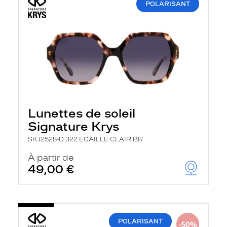
POLARISANT
Lunettes de soleil
Signature Krys
SKJ2528-D 322 ECAILLE CLAIR BR
À partir de
49,00 €
POLARISANT