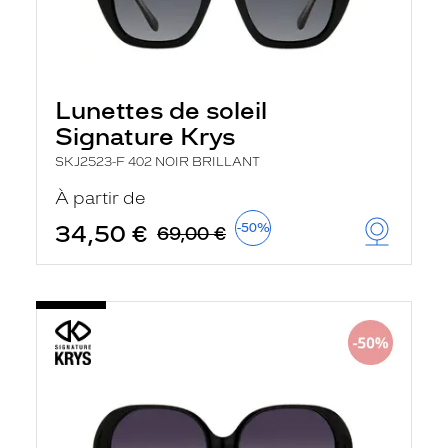
Lunettes de soleil
Signature Krys
SKJ2523-F 402 NOIR BRILLANT
À partir de
34,50 €
-50%
69,00 €