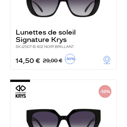
Lunettes de soleil
Signature Krys
SKJ2507-B 402 NOIR BRILLANT
14,50 €
-50%
29,00 €