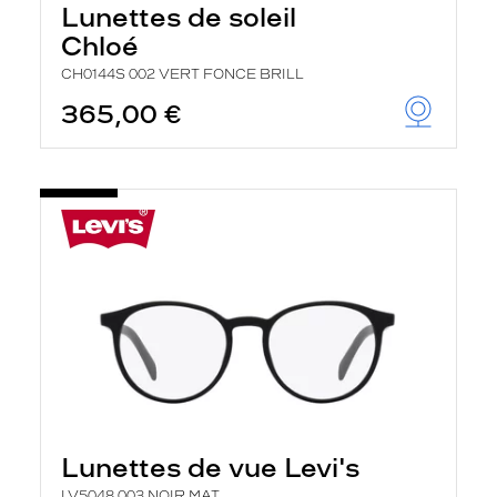
Lunettes de soleil
Chloé
CH0144S 002 VERT FONCE BRILL
365,00 €
Lunettes de vue Levi's
LV5048 003 NOIR MAT