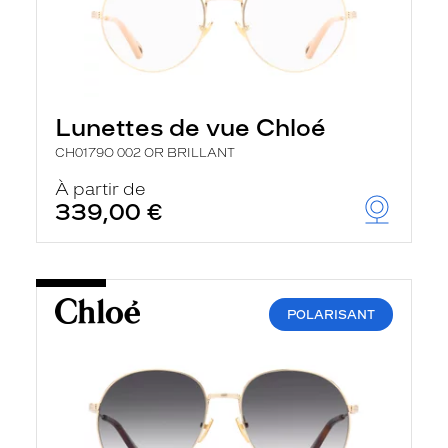
Lunettes de vue Chloé
CH0179O 002 OR BRILLANT
À partir de
339,00 €
POLARISANT