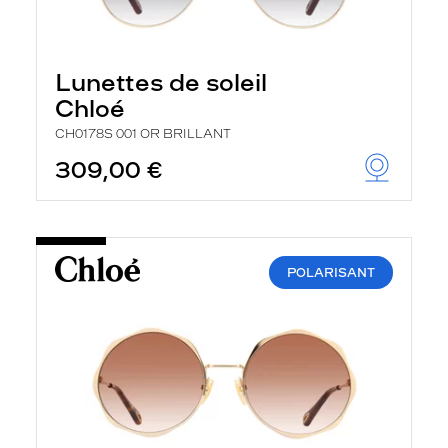
Lunettes de soleil
Chloé
CH0178S 001 OR BRILLANT
309,00 €
POLARISANT