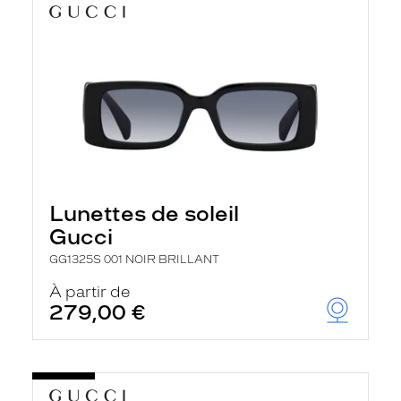
Lunettes de soleil
Gucci
GG1325S 001 NOIR BRILLANT
À partir de
279,00 €