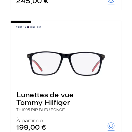
245,00 €
Lunettes de vue
Tommy Hilfiger
TH1995 PJP BLEU FONCE
À partir de
199,00 €