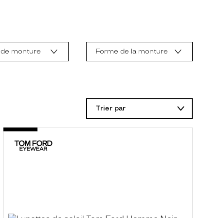
 de monture
Forme de la monture
Trier par