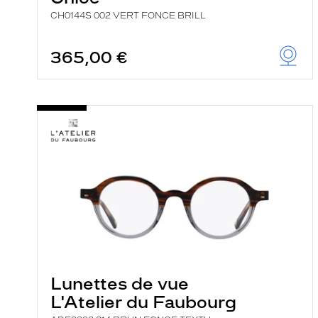
CH0144S 002 VERT FONCE BRILL
365,00 €
Lunettes de vue
L'Atelier du Faubourg