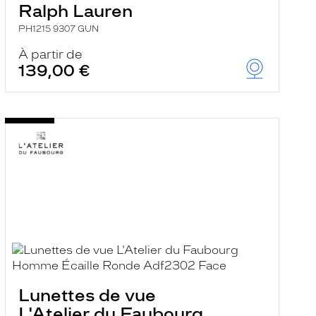
Ralph Lauren
PH1215 9307 GUN
À partir de
139,00 €
Lunettes de vue
L'Atelier du Faubourg