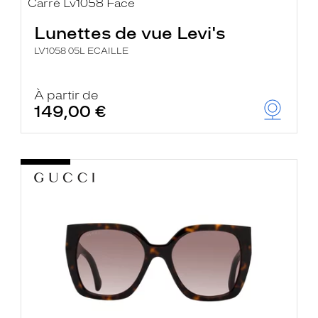
Lunettes de vue Levi's
LV1058 05L ECAILLE
À partir de
149,00 €