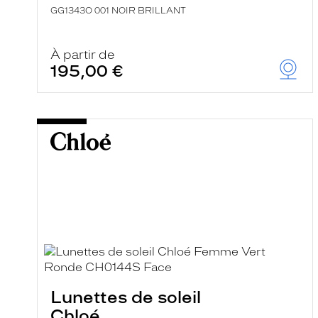
GG1343O 001 NOIR BRILLANT
À partir de
195,00 €
Lunettes de soleil
Chloé