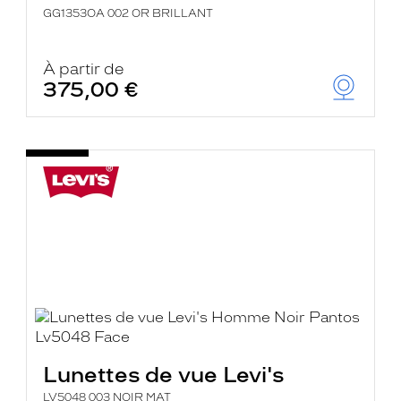
GG1353OA 002 OR BRILLANT
À partir de
375,00 €
Lunettes de vue Levi's
LV5048 003 NOIR MAT