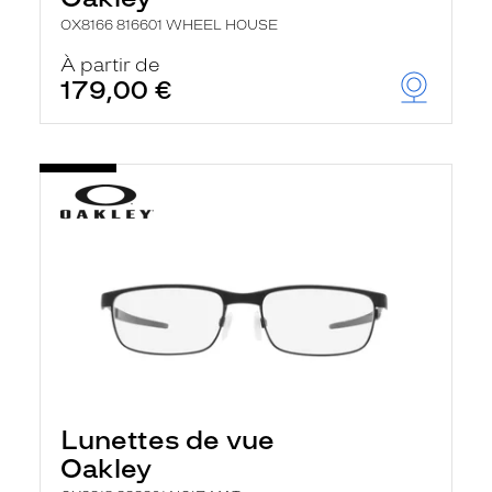
OX8166 816601 WHEEL HOUSE
À partir de
179,00 €
Lunettes de vue
Oakley