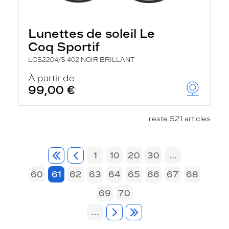
Lunettes de soleil Le
Coq Sportif
LCS2204/S 402 NOIR BRILLANT
À partir de
99,00 €
reste 521 articles
1
10
20
30
...
60
61
62
63
64
65
66
67
68
69
70
...