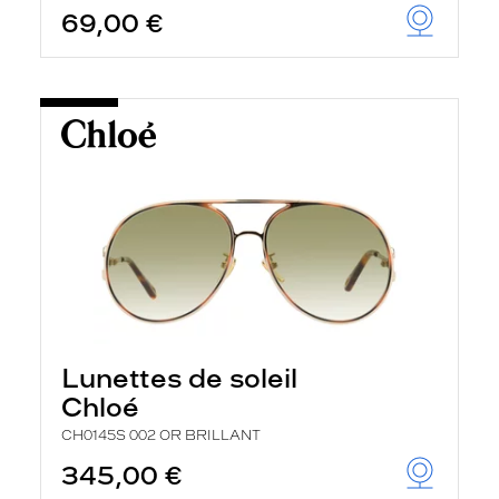
69,00 €
Lunettes de soleil
Chloé
CH0145S 002 OR BRILLANT
345,00 €