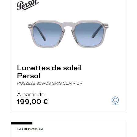
Lunettes de soleil
Persol
PO3292S 309/Q8 GRIS CLAIR CR
À partir de
199,00 €