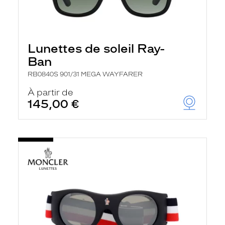
Lunettes de soleil Ray-
Ban
RB0840S 901/31 MEGA WAYFARER
À partir de
145,00 €