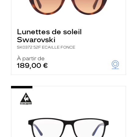
Lunettes de soleil
Swarovski
SK0372 52F ECAILLE FONCE
À partir de
189,00 €