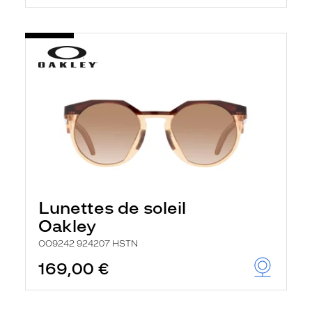
Lunettes de soleil
Oakley
OO9242 924207 HSTN
169,00 €