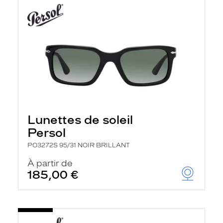
Lunettes de soleil
Persol
PO3272S 95/31 NOIR BRILLANT
À partir de
185,00 €