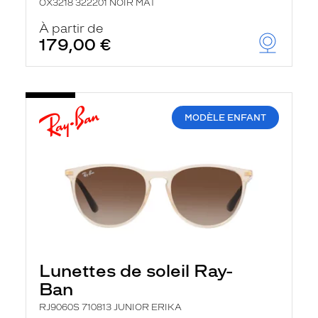
OX3218 322201 NOIR MAT
À partir de
179,00 €
MODÈLE ENFANT
Lunettes de soleil Ray-
Ban
RJ9060S 710813 JUNIOR ERIKA