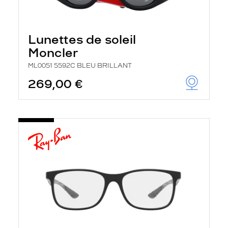
Lunettes de soleil
Moncler
ML0051 5592C BLEU BRILLANT
269,00 €