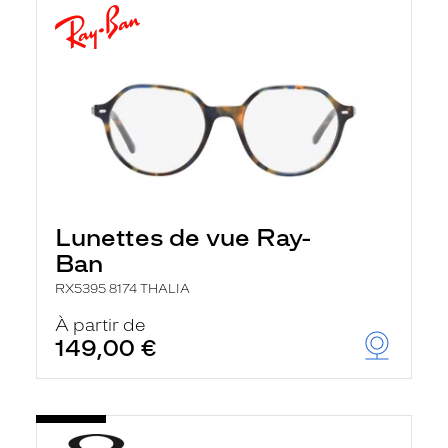
Lunettes de vue Ray-
Ban
RX5395 8174 THALIA
À partir de
149,00 €