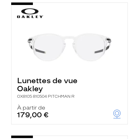
Lunettes de vue
Oakley
OX8105 810504 PITCHMAN R
À partir de
179,00 €