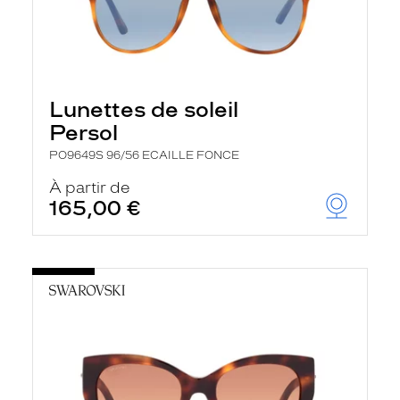
Lunettes de soleil
Persol
PO9649S 96/56 ECAILLE FONCE
À partir de
165,00 €