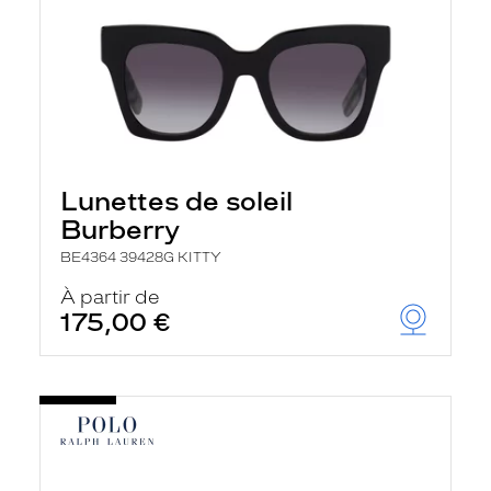
Lunettes de soleil
Burberry
BE4364 39428G KITTY
À partir de
175,00 €