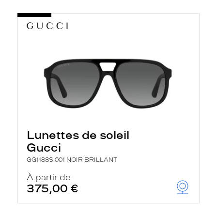
Lunettes de soleil
Gucci
GG1188S 001 NOIR BRILLANT
À partir de
375,00 €