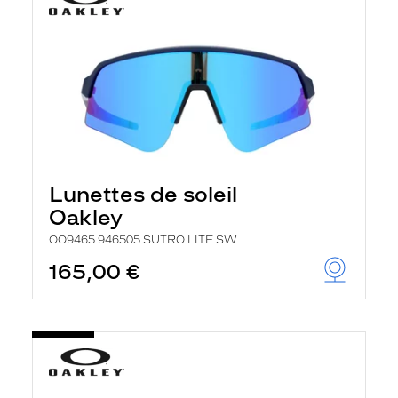
Lunettes de soleil
Oakley
OO9465 946505 SUTRO LITE SW
165,00 €