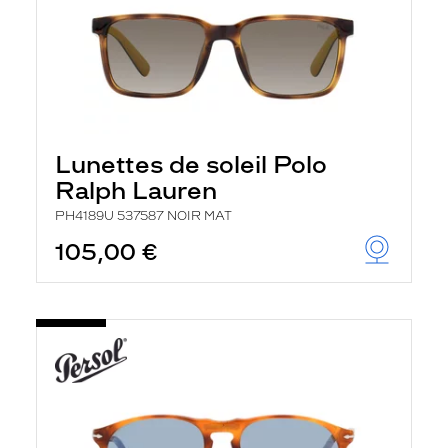
Lunettes de soleil Polo
Ralph Lauren
PH4189U 537587 NOIR MAT
105,00 €