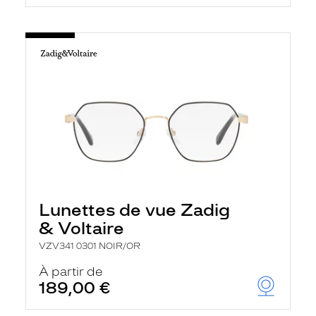
Lunettes de vue Zadig
& Voltaire
VZV341 0301 NOIR/OR
À partir de
189,00 €