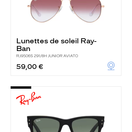
Lunettes de soleil Ray-
Ban
RJ9506S 291/8H JUNIOR AVIATO
59,00 €