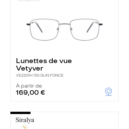
Lunettes de vue
Vetyver
VE2201H 155 GUN FONCE
À partir de
169,00 €