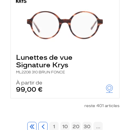
Lunettes de vue
Signature Krys
ML2208 310 BRUN FONCE
À partir de
99,00 €
reste 401 articles
1
10
20
30
...