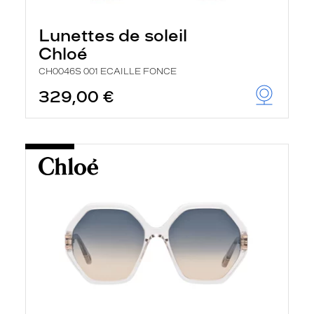
Lunettes de soleil
Chloé
CH0046S 001 ECAILLE FONCE
329,00 €