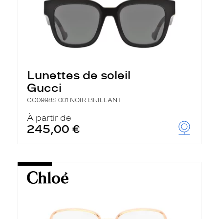
Lunettes de soleil
Gucci
GG0998S 001 NOIR BRILLANT
À partir de
245,00 €