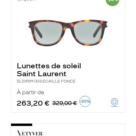
Lunettes de soleil
Saint Laurent
SL51RIM 003 ECAILLE FONCE
À partir de
263,20 €
-20%
329,00 €