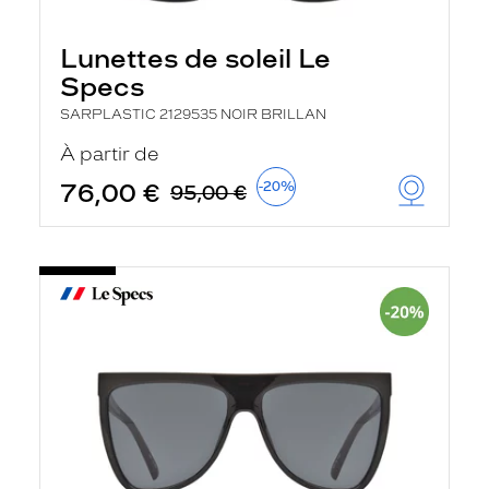
Lunettes de soleil Le
Specs
SARPLASTIC 2129535 NOIR BRILLAN
À partir de
76,00 €
-20%
95,00 €