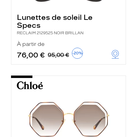
Lunettes de soleil Le
Specs
RECLAIM 2129525 NOIR BRILLAN
À partir de
76,00 €
-20%
95,00 €