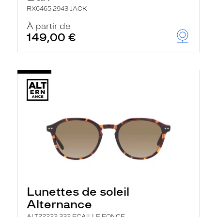
RX6465 2943 JACK
À partir de
149,00 €
Lunettes de soleil
Alternance
ALT22222 332 ECAILLE FONCE