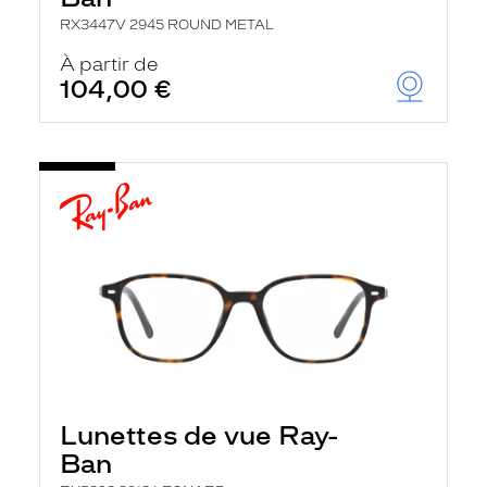
RX3447V 2945 ROUND METAL
À partir de
104,00 €
Lunettes de vue Ray-
Ban