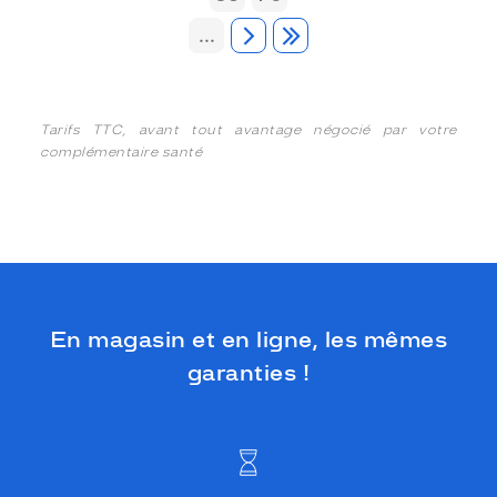
...
Tarifs TTC, avant tout avantage négocié par votre
complémentaire santé
En magasin et en ligne, les mêmes
garanties !