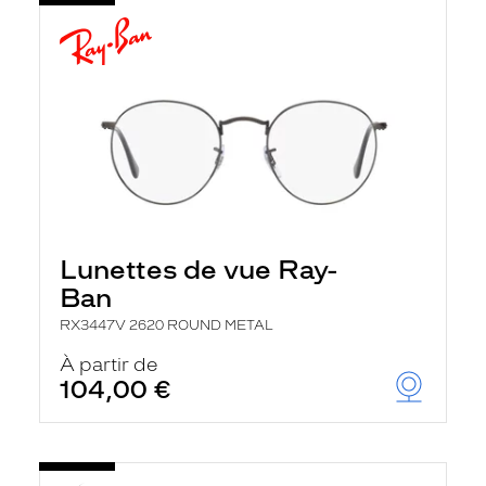
Lunettes de vue Ray-
Ban
RX3447V 2620 ROUND METAL
À partir de
104,00 €