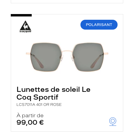
POLARISANT
Lunettes de soleil Le
Coq Sportif
LCS7011A 401 OR ROSE
À partir de
99,00 €