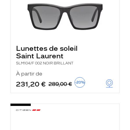
Lunettes de soleil
Saint Laurent
SLM104/F 002 NOIR BRILLANT
À partir de
231,20 €
-20%
289,00 €