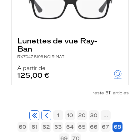
Lunettes de vue Ray-
Ban
RX7047 5196 NOIR MAT
À partir de
125,00 €
reste 311 articles
1
10
20
30
...
60
61
62
63
64
65
66
67
68
69
70