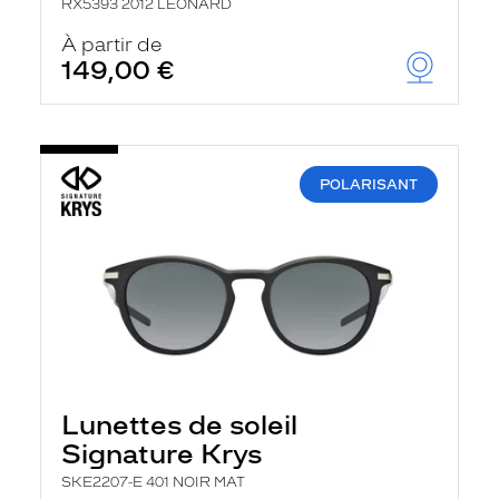
RX5393 2012 LEONARD
À partir de
149,00 €
POLARISANT
Lunettes de soleil
Signature Krys
SKE2207-E 401 NOIR MAT