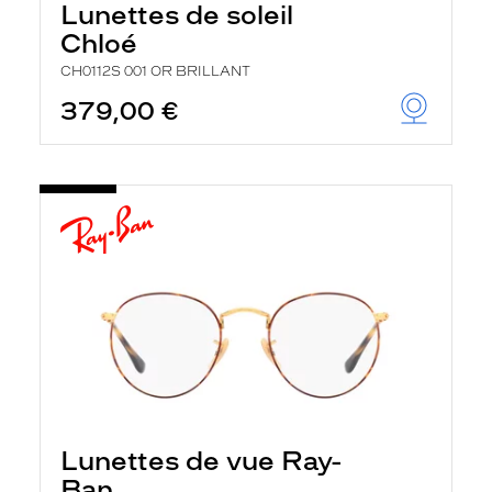
Lunettes de soleil
Chloé
CH0112S 001 OR BRILLANT
379,00 €
Lunettes de vue Ray-
Ban