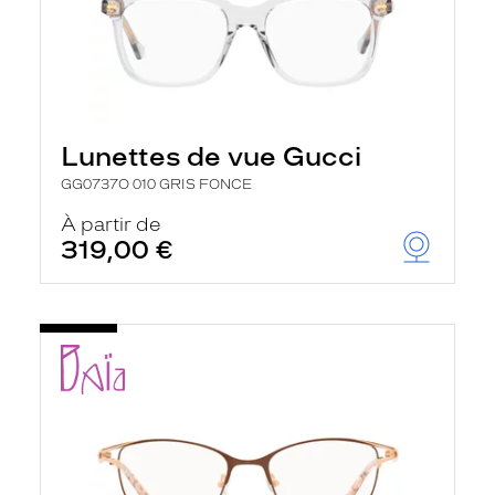
Lunettes de vue Gucci
GG0737O 010 GRIS FONCE
À partir de
319,00 €