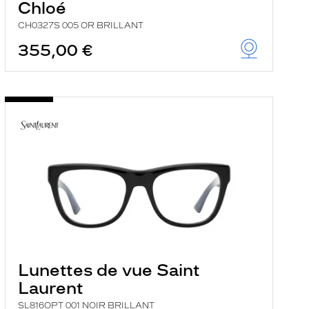
Chloé
CH0327S 005 OR BRILLANT
355,00 €
Lunettes de vue Saint
Laurent
SL816OPT 001 NOIR BRILLANT