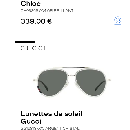
Chloé
CH0326S 004 OR BRILLANT
339,00 €
Lunettes de soleil
Gucci
GG1981S 005 ARGENT CRISTAL