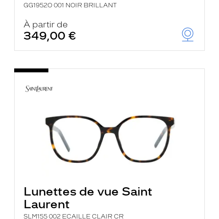
GG1952O 001 NOIR BRILLANT
À partir de
349,00 €
Lunettes de vue Saint
Laurent
SLM155 002 ECAILLE CLAIR CR