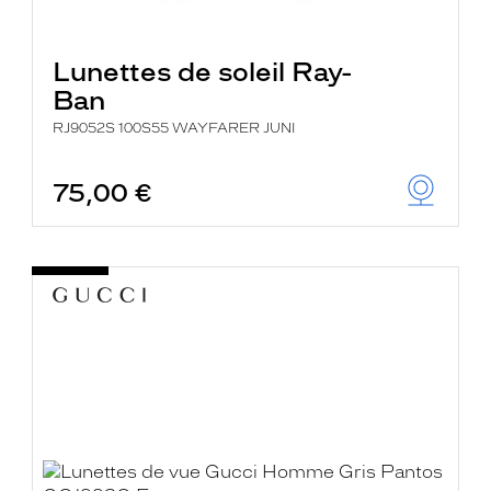
Lunettes de soleil Ray-
Ban
RJ9052S 100S55 WAYFARER JUNI
75,00 €