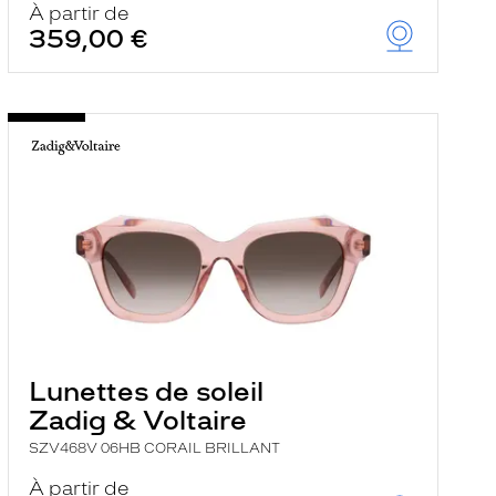
À partir de
359,00 €
Lunettes de soleil
Zadig & Voltaire
SZV468V 06HB CORAIL BRILLANT
À partir de