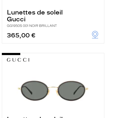
Lunettes de soleil
Gucci
GG1950S 001 NOIR BRILLANT
365,00 €