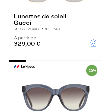
Lunettes de soleil
Gucci
GG0882SA 001 OR BRILLANT
À partir de
329,00 €