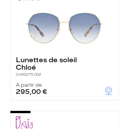
Lunettes de soleil
Chloé
CH0027S 002
À partir de
295,00 €