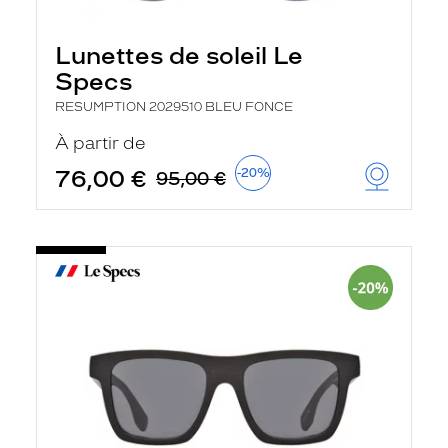
Lunettes de soleil Le
Specs
RESUMPTION 2029510 BLEU FONCE
À partir de
76,00 €
-20%
95,00 €