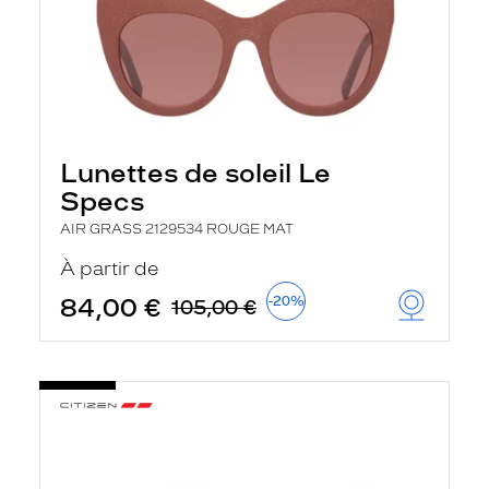
Lunettes de soleil Le
Specs
AIR GRASS 2129534 ROUGE MAT
À partir de
84,00 €
-20%
105,00 €