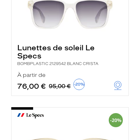
Lunettes de soleil Le
Specs
BOMBPLASTIC 2129542 BLANC CRISTA
À partir de
76,00 €
-20%
95,00 €