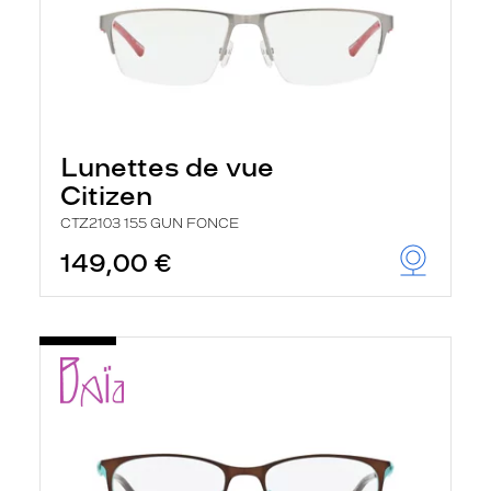
Lunettes de vue
Citizen
CTZ2103 155 GUN FONCE
149,00 €