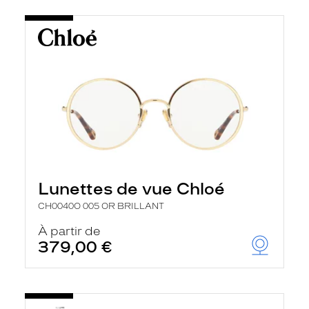
Lunettes de vue Chloé
CH0040O 005 OR BRILLANT
À partir de
379,00 €