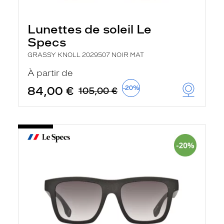
Lunettes de soleil Le
Specs
GRASSY KNOLL 2029507 NOIR MAT
À partir de
84,00 €
-20%
105,00 €