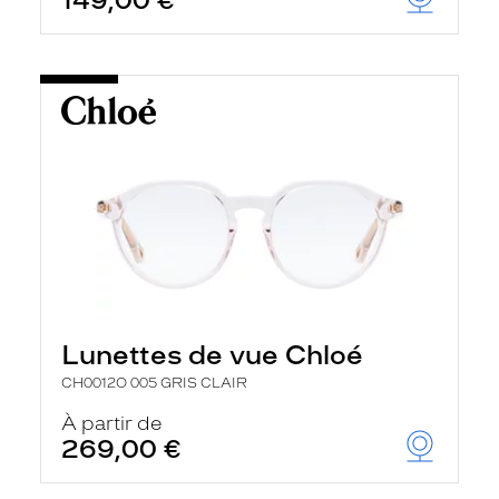
149,00 €
Lunettes de vue Chloé
CH0012O 005 GRIS CLAIR
À partir de
269,00 €