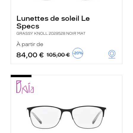
Lunettes de soleil Le
Specs
GRASSY KNOLL 2029528 NOIR MAT
À partir de
84,00 €
-20%
105,00 €