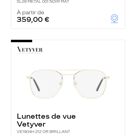
SL28 METAL 001 NOIR MAT
À partir de
359,00 €
Lunettes de vue
Vetyver
VE1904H 212 OR BRILLANT