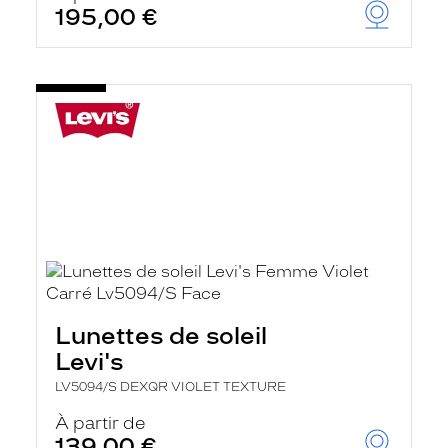
195,00 €
Lunettes de soleil
Levi's
LV5094/S DEXQR VIOLET TEXTURE
À partir de
139,00 €