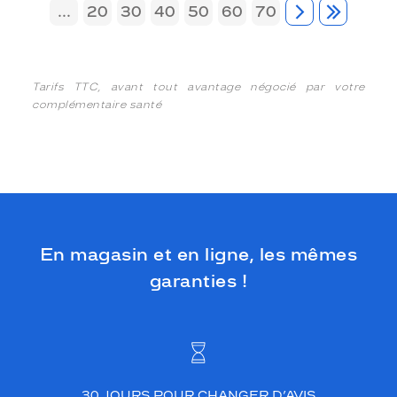
...
20
30
40
50
60
70
Tarifs TTC, avant tout avantage négocié par votre
complémentaire santé
En magasin et en ligne, les mêmes
garanties !
30 JOURS POUR CHANGER D’AVIS