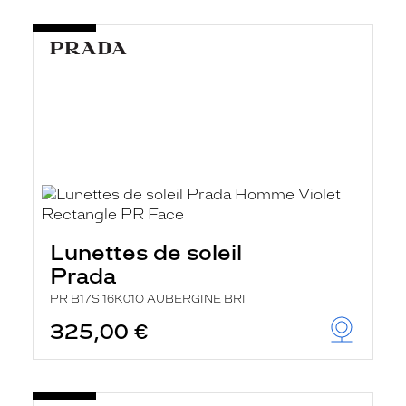
Lunettes de soleil
Prada
PR B17S 16K01O AUBERGINE BRI
325,00 €