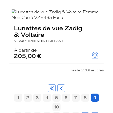
Lunettes de vue Zadig
& Voltaire
VZV485 0700 NOIR BRILLANT
À partir de
205,00 €
reste 2081 articles
1
2
3
4
5
6
7
8
9
10