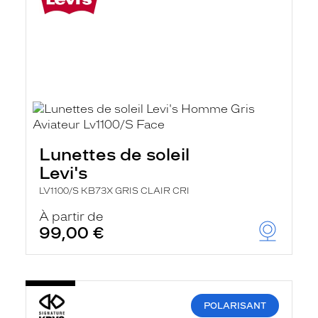
Lunettes de soleil
Levi's
LV1100/S KB73X GRIS CLAIR CRI
À partir de
99,00 €
POLARISANT