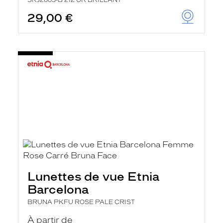
SKJ2603-B 212 OR BRILLANT
29,00 €
Lunettes de vue Etnia
Barcelona
BRUNA PKFU ROSE PALE CRIST
À partir de