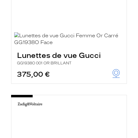
Lunettes de vue Gucci
GG1938O 001 OR BRILLANT
375,00 €