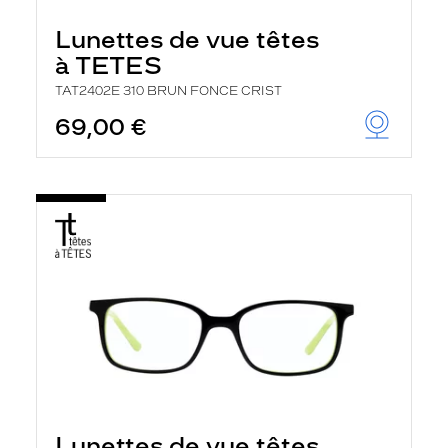
Lunettes de vue têtes
à TETES
TAT2402E 310 BRUN FONCE CRIST
69,00 €
Lunettes de vue têtes