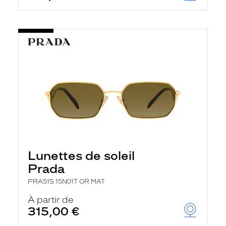
Lunettes de soleil
Prada
PRA51S 15N01T OR MAT
À partir de
315,00 €