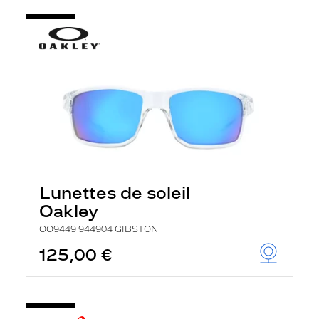
Lunettes de soleil
Oakley
OO9449 944904 GIBSTON
125,00 €