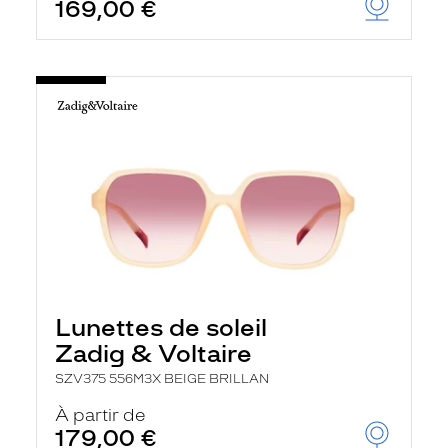
169,00 €
Lunettes de soleil
Zadig & Voltaire
SZV375 556M3X BEIGE BRILLAN
À partir de
179,00 €