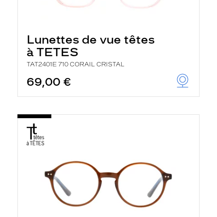
Lunettes de vue têtes
à TETES
TAT2401E 710 CORAIL CRISTAL
69,00 €