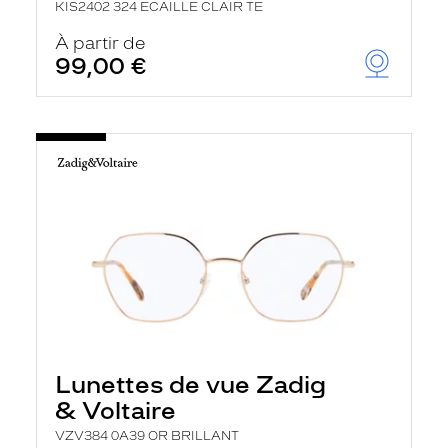
KIS2402 324 ECAILLE CLAIR TE
À partir de
99,00 €
Lunettes de vue Zadig
& Voltaire
VZV384 0A39 OR BRILLANT