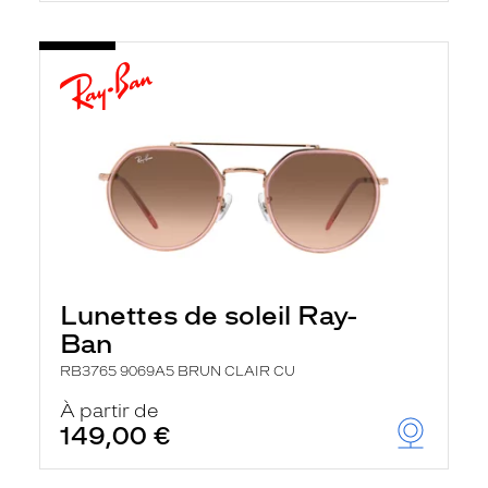
Lunettes de soleil Ray-
Ban
RB3765 9069A5 BRUN CLAIR CU
À partir de
149,00 €