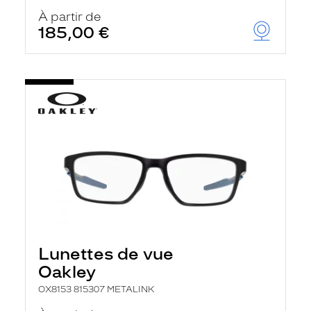
À partir de
185,00 €
Lunettes de vue
Oakley
OX8153 815307 METALINK