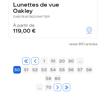
Lunettes de vue
Oakley
OX8178 817803 RAFTER
À partir de
119,00 €
reste 851 articles
1
10
20
30
...
50
51
52
53
54
55
56
57
58
59
60
...
70