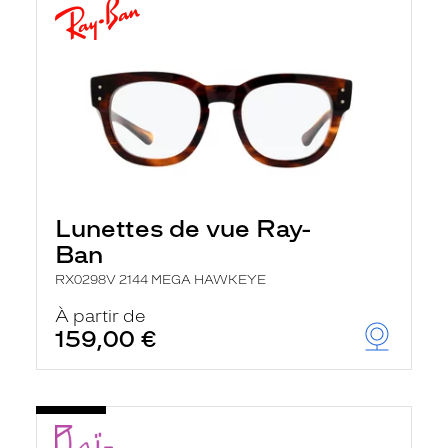
Lunettes de vue Ray-
Ban
RX0298V 2144 MEGA HAWKEYE
À partir de
159,00 €