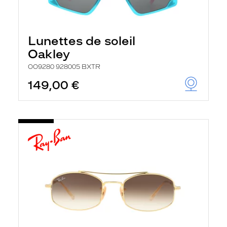
Lunettes de soleil
Oakley
OO9280 928005 BXTR
149,00 €