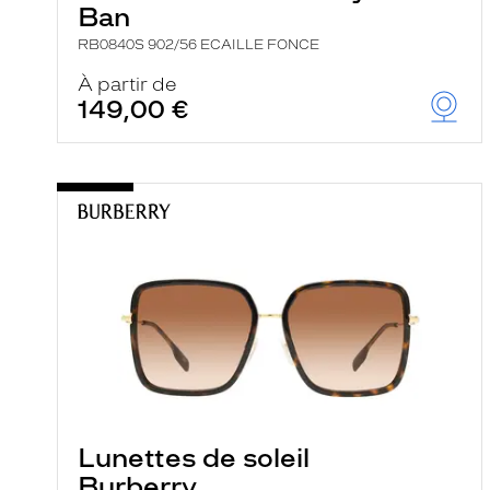
Ban
RB0840S 902/56 ECAILLE FONCE
À partir de
149,00 €
Lunettes de soleil
Burberry