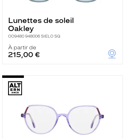
Lunettes de soleil
Oakley
OO9480 948006 SIELO SQ
À partir de
215,00 €