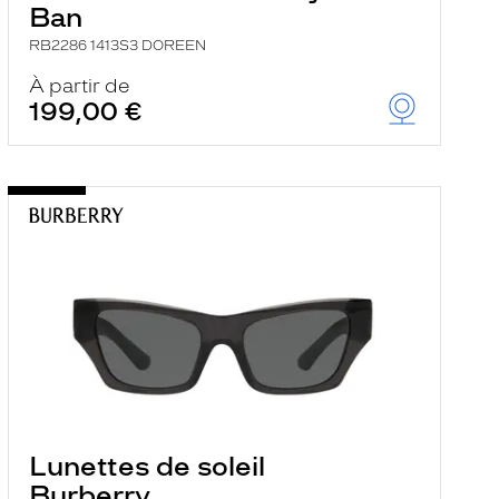
Ban
RB2286 1413S3 DOREEN
À partir de
199,00 €
Lunettes de soleil
Burberry