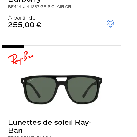
BE4441U 411287 GRIS CLAIR CR
À partir de
255,00 €
Lunettes de soleil Ray-
Ban