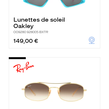
Lunettes de soleil
Oakley
OO9280 928005 BXTR
149,00 €