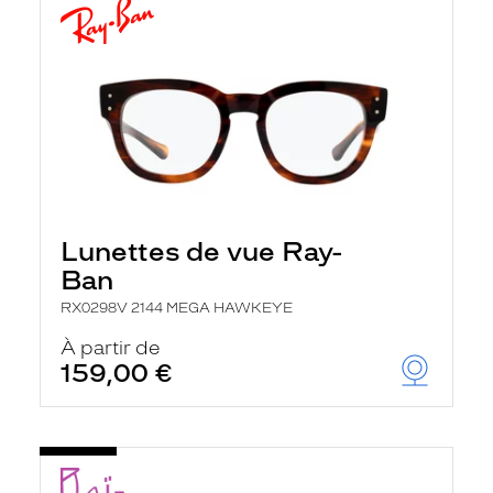
Lunettes de vue Ray-
Ban
RX0298V 2144 MEGA HAWKEYE
À partir de
159,00 €