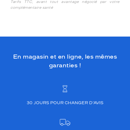
Tarifs TTC, avant tout avantage négocié par votre
complémentaire santé
En magasin et en ligne, les mêmes
garanties !
30 JOURS POUR CHANGER D’AVIS