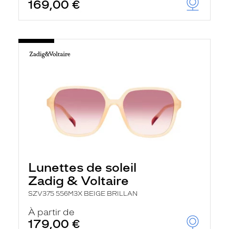
169,00 €
Lunettes de soleil
Zadig & Voltaire
SZV375 556M3X BEIGE BRILLAN
À partir de
179,00 €