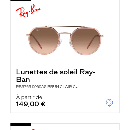
Lunettes de soleil Ray-
Ban
RB3765 9069A5 BRUN CLAIR CU
À partir de
149,00 €