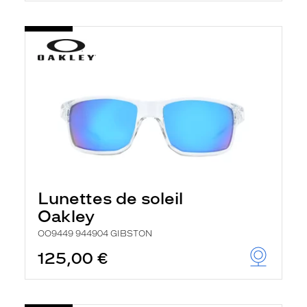
Lunettes de soleil
Oakley
OO9449 944904 GIBSTON
125,00 €