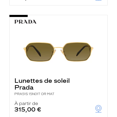
Lunettes de soleil
Prada
PRA51S 15N01T OR MAT
À partir de
315,00 €