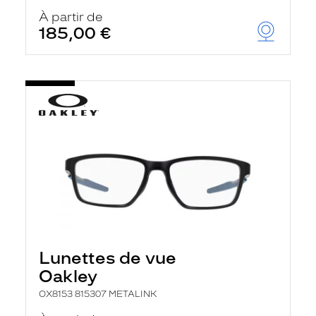
À partir de
185,00 €
Lunettes de vue
Oakley
OX8153 815307 METALINK