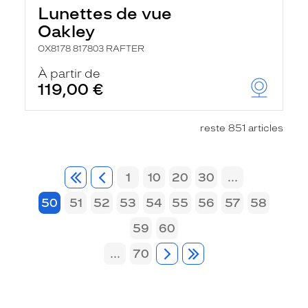
Lunettes de vue
Oakley
OX8178 817803 RAFTER
À partir de
119,00 €
reste 851 articles
1
10
20
30
...
50
51
52
53
54
55
56
57
58
59
60
...
70