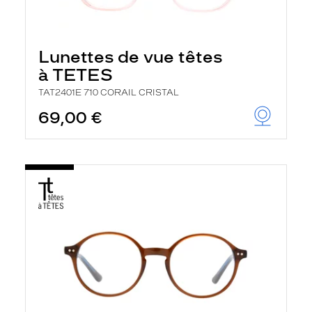
Lunettes de vue têtes
à TETES
TAT2401E 710 CORAIL CRISTAL
69,00 €