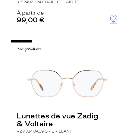
KIS2402 324 ECAILLE CLAIR TE
À partir de
99,00 €
Lunettes de vue Zadig
& Voltaire
VZV384 0A39 OR BRILLANT