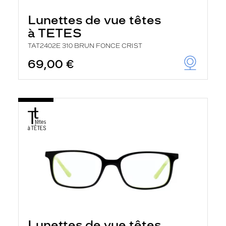
Lunettes de vue têtes
à TETES
TAT2402E 310 BRUN FONCE CRIST
69,00 €
Lunettes de vue têtes