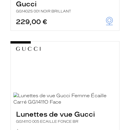
Gucci
GG1402S 001 NOIR BRILLANT
229,00 €
Lunettes de vue Gucci
GG1411O 005 ECAILLE FONCE BR