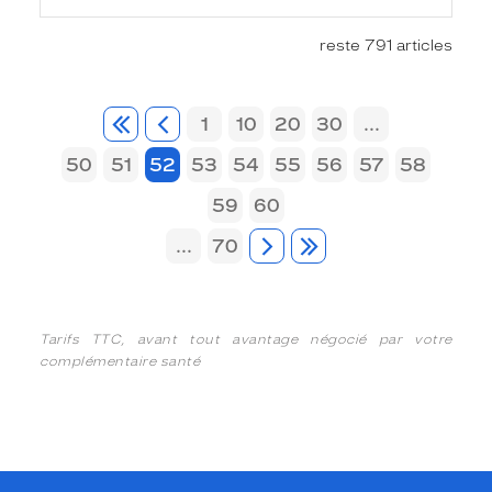
reste 791 articles
1
10
20
30
...
50
51
52
53
54
55
56
57
58
59
60
...
70
Tarifs TTC, avant tout avantage négocié par votre
complémentaire santé