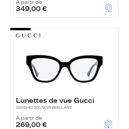
À partir de
349,00 €
Lunettes de vue Gucci
GG1424O 005 NOIR BRILLANT
À partir de
269,00 €