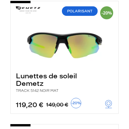
POLARISANT
Lunettes de soleil
Demetz
TRACK 5142 NOIR MAT
119,20 €
-20%
149,00 €