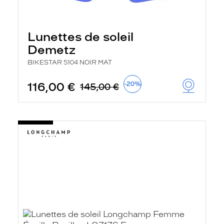
Lunettes de soleil
Demetz
BIKESTAR 5104 NOIR MAT
116,00 €
-20%
145,00 €