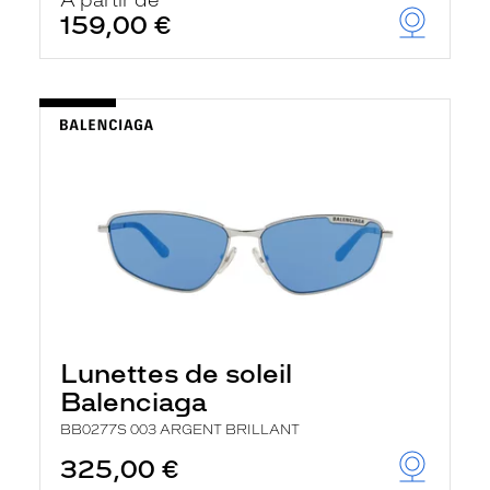
À partir de
159,00 €
Lunettes de soleil
Balenciaga
BB0277S 003 ARGENT BRILLANT
325,00 €