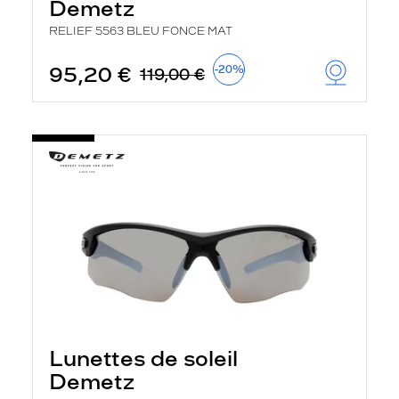
Demetz
RELIEF 5563 BLEU FONCE MAT
95,20 €
-20%
119,00 €
Lunettes de soleil
Demetz