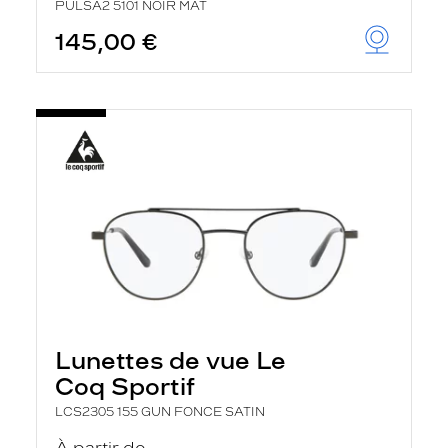
PULSA2 5101 NOIR MAT
145,00 €
Lunettes de vue Le
Coq Sportif
LCS2305 155 GUN FONCE SATIN